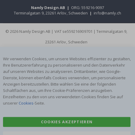
Namly Design AB
|
ORG: 559216-9097
Terminalgatan 9, 23261 Arlöv, Schweden
|
info@namly.ch
© 2026 Namly Design AB | VAT se559216909701 | Terminalgatan 9,
23261 Arlöv, Schweden
Wir verwenden Cookies, um unsere Websites effizienter zu gestalten,
Ihre Benutzererfahrung zu personalisieren und den Datenverkehr
auf unseren Websites zu analysieren. Drittanbieter, wie Google-
Dienste, können ebenfalls Cookies verwenden, um personalisierte
Anzeigen bereitzustellen. Bitte wählen Sie eine der folgenden
Schaltflächen aus, um Ihre Cookie-Präferenzen anzugeben.
Einzelheiten zu den von uns verwendeten Cookies finden Sie auf
unserer
Cookies
-Seite.
COOKIES AKZEPTIEREN