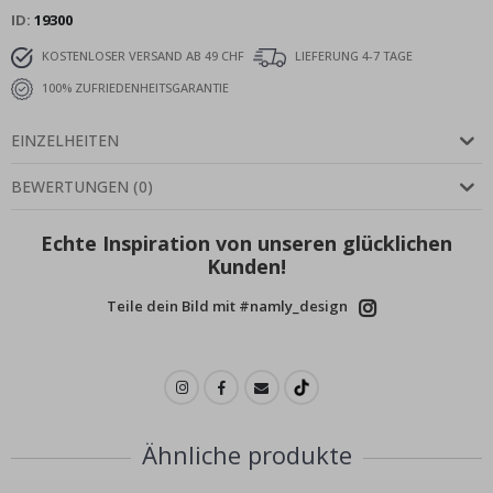
ID
19300
KOSTENLOSER VERSAND AB 49 CHF
LIEFERUNG 4-7 TAGE
100% ZUFRIEDENHEITSGARANTIE
EINZELHEITEN
BEWERTUNGEN
(
0
)
Echte Inspiration von unseren glücklichen
Kunden!
Teile dein Bild mit #namly_design
Ähnliche produkte