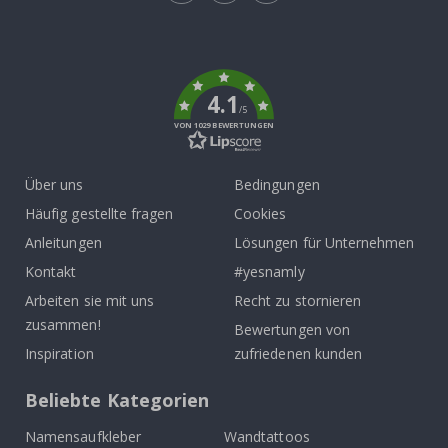
Tik
To
k
4.1
/5
VON 1029 BEWERTUNGEN
Über uns
Bedingungen
Häufig gestellte fragen
Cookies
Anleitungen
Lösungen für Unternehmen
Kontakt
#yesnamly
Arbeiten sie mit uns
Recht zu stornieren
zusammen!
Bewertungen von
Inspiration
zufriedenen kunden
Beliebte Kategorien
Namensaufkleber
Wandtattoos