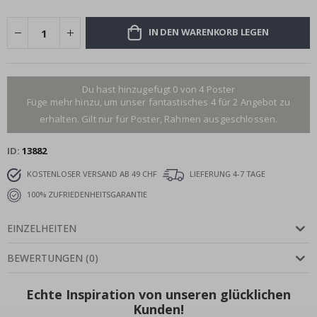
IN DEN WARENKORB LEGEN
Du hast hinzugefügt 0 von 4 Poster
Füge mehr hinzu, um unser fantastisches 4 für 2 Angebot zu
erhalten. Gilt nur für Poster, Rahmen ausgeschlossen.
ID
13882
KOSTENLOSER VERSAND AB 49 CHF
LIEFERUNG 4-7 TAGE
100% ZUFRIEDENHEITSGARANTIE
EINZELHEITEN
BEWERTUNGEN
(
0
)
Echte Inspiration von unseren glücklichen
Kunden!