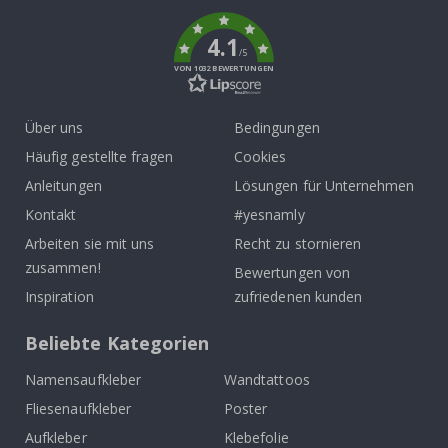
k
4.1
/5
VON 1032 BEWERTUNGEN
Über uns
Bedingungen
Häufig gestellte fragen
Cookies
Anleitungen
Lösungen für Unternehmen
Kontakt
#yesnamly
Arbeiten sie mit uns
Recht zu stornieren
zusammen!
Bewertungen von
Inspiration
zufriedenen kunden
Beliebte Kategorien
Namensaufkleber
Wandtattoos
Fliesenaufkleber
Poster
Aufkleber
Klebefolie