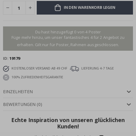
IN DEN WARENKORB LEGEN
Du hast hinzugefügt 0 von 4 Poster
Füge mehr hinzu, um unser fantastisches 4 für 2 Angebot zu
erhalten. Gilt nur für Poster, Rahmen ausgeschlossen.
ID
19179
KOSTENLOSER VERSAND AB 49 CHF
LIEFERUNG 4-7 TAGE
100% ZUFRIEDENHEITSGARANTIE
EINZELHEITEN
BEWERTUNGEN
(
0
)
Echte Inspiration von unseren glücklichen
Kunden!