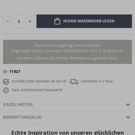
IN DEN WARENKORB LEGEN
Du hast hinzugefügt 0 von 4 Poster
Füge mehr hinzu, um unser fantastisches 4 für 2 Angebot zu
erhalten. Gilt nur für Poster, Rahmen ausgeschlossen.
ID
11927
KOSTENLOSER VERSAND AB 49 CHF
LIEFERUNG 4-7 TAGE
100% ZUFRIEDENHEITSGARANTIE
EINZELHEITEN
BEWERTUNGEN
(
0
)
Echte Inspiration von unseren glücklichen