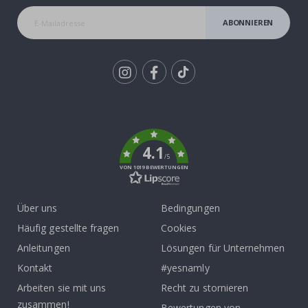
ABONNIEREN
Tik
To
k
4.1
/5
VON 1019 BEWERTUNGEN
Über uns
Bedingungen
Häufig gestellte fragen
Cookies
Anleitungen
Lösungen für Unternehmen
Kontakt
#yesnamly
Arbeiten sie mit uns
Recht zu stornieren
zusammen!
Bewertungen von