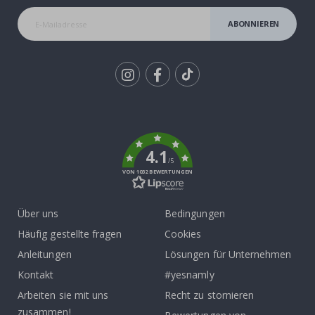
ABONNIEREN
Tik
To
k
4.1
/5
VON 1032 BEWERTUNGEN
Über uns
Bedingungen
Häufig gestellte fragen
Cookies
Anleitungen
Lösungen für Unternehmen
Kontakt
#yesnamly
Arbeiten sie mit uns
Recht zu stornieren
zusammen!