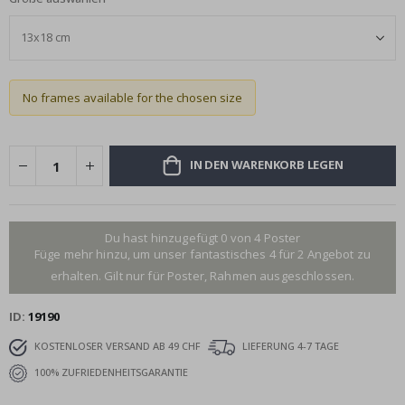
No frames available for the chosen size
IN DEN WARENKORB LEGEN
Du hast hinzugefügt 0 von 4 Poster
Füge mehr hinzu, um unser fantastisches 4 für 2 Angebot zu
erhalten. Gilt nur für Poster, Rahmen ausgeschlossen.
ID
19190
KOSTENLOSER VERSAND AB 49 CHF
LIEFERUNG 4-7 TAGE
100% ZUFRIEDENHEITSGARANTIE