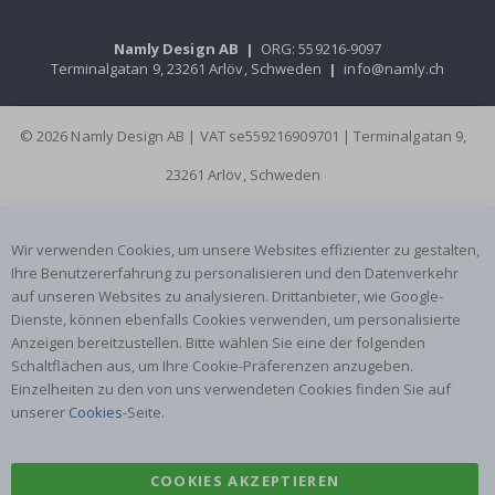
Namly Design AB
|
ORG: 559216-9097
Terminalgatan 9, 23261 Arlöv, Schweden
|
info@namly.ch
© 2026 Namly Design AB | VAT se559216909701 | Terminalgatan 9,
23261 Arlöv, Schweden
Wir verwenden Cookies, um unsere Websites effizienter zu gestalten,
Ihre Benutzererfahrung zu personalisieren und den Datenverkehr
auf unseren Websites zu analysieren. Drittanbieter, wie Google-
Dienste, können ebenfalls Cookies verwenden, um personalisierte
Anzeigen bereitzustellen. Bitte wählen Sie eine der folgenden
Schaltflächen aus, um Ihre Cookie-Präferenzen anzugeben.
Einzelheiten zu den von uns verwendeten Cookies finden Sie auf
unserer
Cookies
-Seite.
COOKIES AKZEPTIEREN