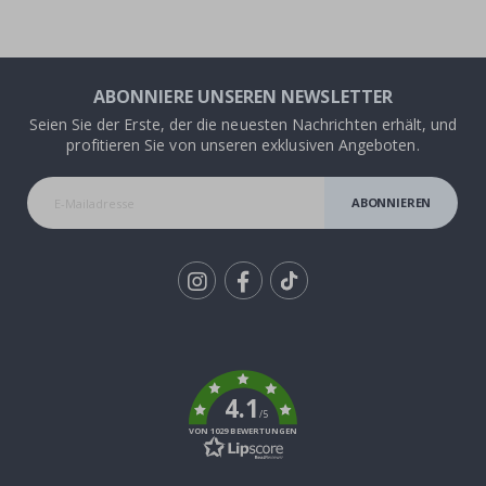
ABONNIERE UNSEREN NEWSLETTER
Seien Sie der Erste, der die neuesten Nachrichten erhält, und
profitieren Sie von unseren exklusiven Angeboten.
ABONNIEREN
Tik
To
k
4.1
/5
VON 1029 BEWERTUNGEN