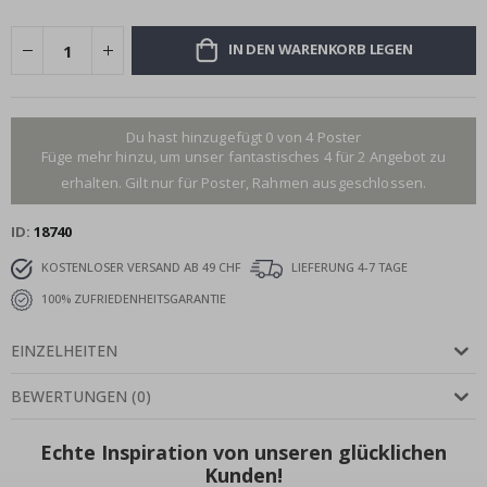
IN DEN WARENKORB LEGEN
Du hast hinzugefügt 0 von 4 Poster
Füge mehr hinzu, um unser fantastisches 4 für 2 Angebot zu
erhalten. Gilt nur für Poster, Rahmen ausgeschlossen.
ID
18740
KOSTENLOSER VERSAND AB 49 CHF
LIEFERUNG 4-7 TAGE
100% ZUFRIEDENHEITSGARANTIE
EINZELHEITEN
BEWERTUNGEN
(
0
)
Echte Inspiration von unseren glücklichen
Kunden!