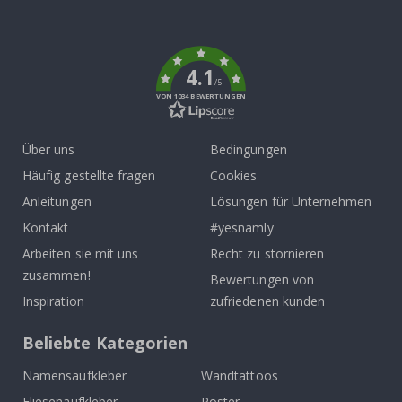
To
k
4.1
/5
VON 1034 BEWERTUNGEN
Über uns
Bedingungen
Häufig gestellte fragen
Cookies
Anleitungen
Lösungen für Unternehmen
Kontakt
#yesnamly
Arbeiten sie mit uns
Recht zu stornieren
zusammen!
Bewertungen von
Inspiration
zufriedenen kunden
Beliebte Kategorien
Namensaufkleber
Wandtattoos
Fliesenaufkleber
Poster