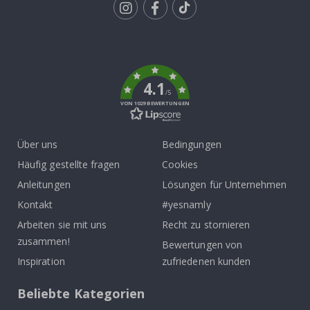
Tik
To
k
4.1
/5
VON 1029 BEWERTUNGEN
Über uns
Bedingungen
Häufig gestellte fragen
Cookies
Anleitungen
Lösungen für Unternehmen
Kontakt
#yesnamly
Arbeiten sie mit uns
Recht zu stornieren
zusammen!
Bewertungen von
Inspiration
zufriedenen kunden
Beliebte Kategorien