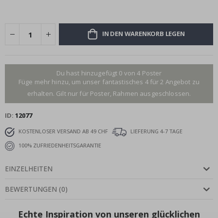
IN DEN WARENKORB LEGEN
Du hast hinzugefügt 0 von 4 Poster
Füge mehr hinzu, um unser fantastisches 4 für 2 Angebot zu
erhalten. Gilt nur für Poster, Rahmen ausgeschlossen.
ID
12077
KOSTENLOSER VERSAND AB 49 CHF
LIEFERUNG 4-7 TAGE
100% ZUFRIEDENHEITSGARANTIE
EINZELHEITEN
BEWERTUNGEN
(
0
)
Echte Inspiration von unseren glücklichen