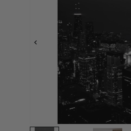
Personalisiertes Poster - Schwarz-Weiß-Herz-Fo