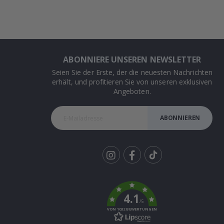
ABONNIERE UNSEREN NEWSLETTER
Seien Sie der Erste, der die neuesten Nachrichten
erhält, und profitieren Sie von unseren exklusiven
Angeboten.
ABONNIEREN
Tik
To
k
4.1
/5
VON 1032 BEWERTUNGEN