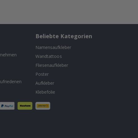
Beliebte Kategorien
Namensaufkleber
ernehmen
Wandtattoos
Fliesenaufkleber
n
Poster
ufriedenen
Aufkleber
Klebefolie