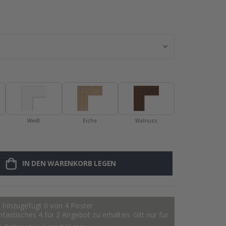
Namensaufklebe
Weiß
Eiche
Walnuss
IN DEN WARENKORB LEGEN
 hinzugefügt 0 von 4 Poster
astisches 4 für 2 Angebot zu erhalten. Gilt nur für