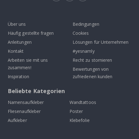
Tik
To
k
Über uns
Bedingungen
Häufig gestellte fragen
Cookies
Anleitungen
Lösungen für Unternehmen
Kontakt
#yesnamly
Arbeiten sie mit uns
Recht zu stornieren
zusammen!
Bewertungen von
Inspiration
zufriedenen kunden
Beliebte Kategorien
Namensaufkleber
Wandtattoos
Fliesenaufkleber
Poster
Aufkleber
Klebefolie