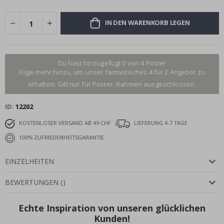
IN DEN WARENKORB LEGEN
Du hast hinzugefügt 0 von 4 Poster
Füge mehr hinzu, um unser fantastisches 4 für 2 Angebot zu
erhalten. Gilt nur für Poster, Rahmen ausgeschlossen.
ID
12202
KOSTENLOSER VERSAND AB 49 CHF
LIEFERUNG 4-7 TAGE
100% ZUFRIEDENHEITSGARANTIE
EINZELHEITEN
BEWERTUNGEN
(
)
Echte Inspiration von unseren glücklichen
Kunden!