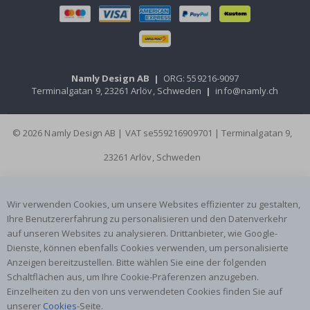
Namly Design AB
|
ORG: 559216-9097
Terminalgatan 9, 23261 Arlöv, Schweden
|
info@namly.ch
© 2026 Namly Design AB | VAT se559216909701 | Terminalgatan 9,
23261 Arlöv, Schweden
Wir verwenden Cookies, um unsere Websites effizienter zu gestalten,
Ihre Benutzererfahrung zu personalisieren und den Datenverkehr
auf unseren Websites zu analysieren. Drittanbieter, wie Google-
Dienste, können ebenfalls Cookies verwenden, um personalisierte
Anzeigen bereitzustellen. Bitte wählen Sie eine der folgenden
Schaltflächen aus, um Ihre Cookie-Präferenzen anzugeben.
Einzelheiten zu den von uns verwendeten Cookies finden Sie auf
unserer
Cookies
-Seite.