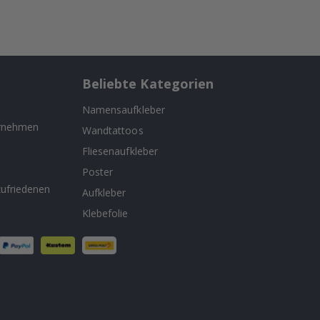
Beliebte Kategorien
Namensaufkleber
ernehmen
Wandtattoos
Fliesenaufkleber
n
Poster
ufriedenen
Aufkleber
Klebefolie