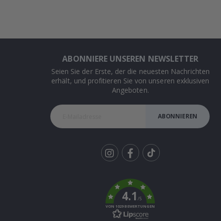
ABONNIERE UNSEREN NEWSLETTER
Seien Sie der Erste, der die neuesten Nachrichten
erhält, und profitieren Sie von unseren exklusiven
Angeboten.
ABONNIEREN
Tik
To
k
4.1
/5
VON 1029 BEWERTUNGEN