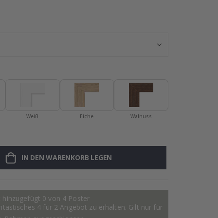
Wandaufkleber 
Weiß
Eiche
Walnuss
IN DEN WARENKORB LEGEN
 hinzugefügt 0 von 4 Poster
astisches 4 für 2 Angebot zu erhalten. Gilt nur für