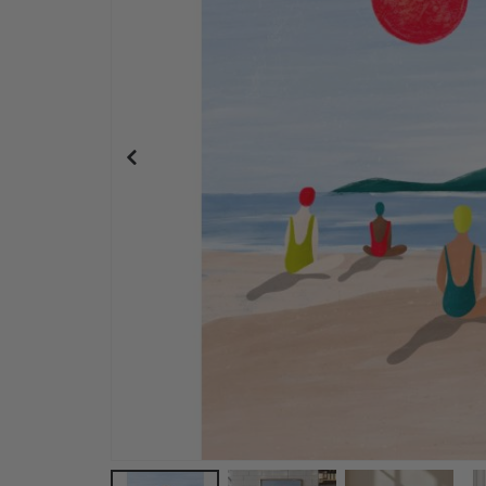
Personalisierte Poster - Beste Freunde Foto-Col