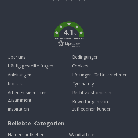
Tik
To
k
4.1
/5
VON 1030 BEWERTUNGEN
Über uns
Bedingungen
Häufig gestellte fragen
Cookies
Anleitungen
Lösungen für Unternehmen
Kontakt
#yesnamly
Arbeiten sie mit uns
Recht zu stornieren
zusammen!
Bewertungen von
Inspiration
zufriedenen kunden
Beliebte Kategorien
Namensaufkleber
Wandtattoos