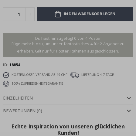
IN DEN WARENKORB LEGEN
Du hast hinzugefügt 0 von 4 Poster
Füge mehr hinzu, um unser fantastisches 4 für 2 Angebot zu
erhalten. Gilt nur für Poster, Rahmen ausgeschlossen.
ID
18854
KOSTENLOSER VERSAND AB 49 CHF
LIEFERUNG 4-7 TAGE
100% ZUFRIEDENHEITSGARANTIE
EINZELHEITEN
BEWERTUNGEN
(
0
)
Echte Inspiration von unseren glücklichen
Kunden!