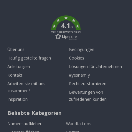
To
k
4.1
/5
VON 1028 BEWERTUNGEN
Über uns
Bedingungen
Häufig gestellte fragen
Cookies
Anleitungen
Lösungen für Unternehmen
Kontakt
#yesnamly
Arbeiten sie mit uns
Recht zu stornieren
zusammen!
Bewertungen von
Inspiration
zufriedenen kunden
Beliebte Kategorien
Namensaufkleber
Wandtattoos