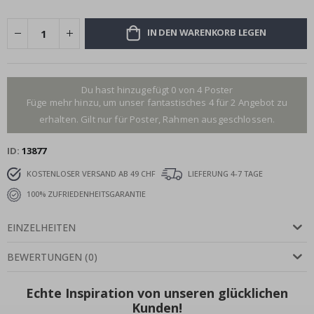
IN DEN WARENKORB LEGEN
Du hast hinzugefügt 0 von 4 Poster
Füge mehr hinzu, um unser fantastisches 4 für 2 Angebot zu
erhalten. Gilt nur für Poster, Rahmen ausgeschlossen.
ID
13877
KOSTENLOSER VERSAND AB 49 CHF
LIEFERUNG 4-7 TAGE
100% ZUFRIEDENHEITSGARANTIE
EINZELHEITEN
BEWERTUNGEN
(
0
)
Echte Inspiration von unseren glücklichen
Kunden!