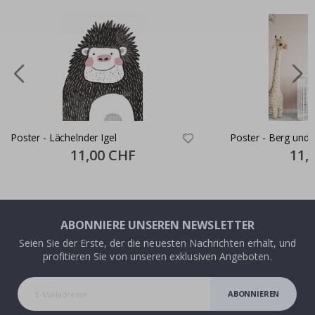
Poster - Lächelnder Igel
Poster - Berg und
Special
11,00 CHF
Specia
11,
Price
Price
ABONNIERE UNSEREN NEWSLETTER
Seien Sie der Erste, der die neuesten Nachrichten erhält, und
profitieren Sie von unseren exklusiven Angeboten.
ABONNIEREN