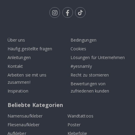
Tik
To
k
Über uns
Bedingungen
Häufig gestellte fragen
Cookies
Anleitungen
Lösungen für Unternehmen
Kontakt
#yesnamly
Arbeiten sie mit uns
Recht zu stornieren
zusammen!
Bewertungen von
Inspiration
zufriedenen kunden
Beliebte Kategorien
Namensaufkleber
Wandtattoos
Fliesenaufkleber
Poster
Aufkleber
Klebefolie