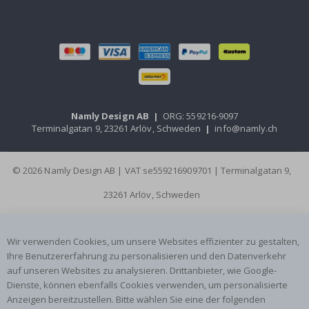
Namly Design AB
|
ORG: 559216-9097
Terminalgatan 9, 23261 Arlöv, Schweden
|
info@namly.ch
© 2026 Namly Design AB | VAT se559216909701 | Terminalgatan 9,
23261 Arlöv, Schweden
Wir verwenden Cookies, um unsere Websites effizienter zu gestalten,
Ihre Benutzererfahrung zu personalisieren und den Datenverkehr
auf unseren Websites zu analysieren. Drittanbieter, wie Google-
Dienste, können ebenfalls Cookies verwenden, um personalisierte
Anzeigen bereitzustellen. Bitte wählen Sie eine der folgenden