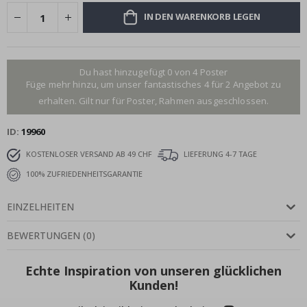
IN DEN WARENKORB LEGEN
Du hast hinzugefügt 0 von 4 Poster
Füge mehr hinzu, um unser fantastisches 4 für 2 Angebot zu
erhalten. Gilt nur für Poster, Rahmen ausgeschlossen.
ID
19960
KOSTENLOSER VERSAND AB 49 CHF
LIEFERUNG 4-7 TAGE
100% ZUFRIEDENHEITSGARANTIE
EINZELHEITEN
BEWERTUNGEN
(
0
)
Echte Inspiration von unseren glücklichen
Kunden!