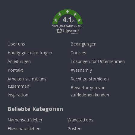
k
4.1
/5
VON 1030 BEWERTUNGEN
Über uns
Bedingungen
Häufig gestellte fragen
Cookies
Anleitungen
Lösungen für Unternehmen
Kontakt
#yesnamly
Arbeiten sie mit uns
Recht zu stornieren
zusammen!
Bewertungen von
Inspiration
zufriedenen kunden
Beliebte Kategorien
Namensaufkleber
Wandtattoos
Fliesenaufkleber
Poster