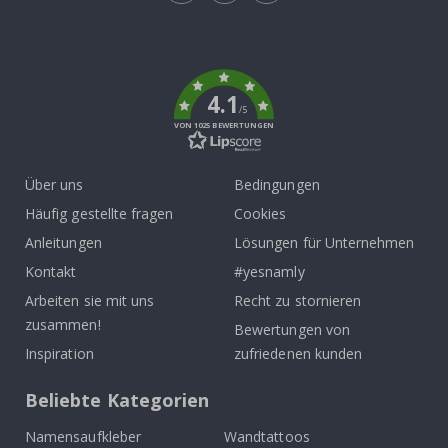
Tik
To
k
4.1
/5
VON 1025 BEWERTUNGEN
Über uns
Bedingungen
Häufig gestellte fragen
Cookies
Anleitungen
Lösungen für Unternehmen
Kontakt
#yesnamly
Arbeiten sie mit uns
Recht zu stornieren
zusammen!
Bewertungen von
Inspiration
zufriedenen kunden
Beliebte Kategorien
Namensaufkleber
Wandtattoos