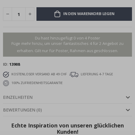
IN DEN WARENKORB LEGEN
Du hast hinzugefügt 0 von 4 Poster
Füge mehr hinzu, um unser fantastisches 4 für 2 Angebot zu
erhalten. Gilt nur für Poster, Rahmen ausgeschlossen.
ID
13908
KOSTENLOSER VERSAND AB 49 CHF
LIEFERUNG 4-7 TAGE
100% ZUFRIEDENHEITSGARANTIE
EINZELHEITEN
BEWERTUNGEN
(
0
)
Echte Inspiration von unseren glücklichen
Kunden!