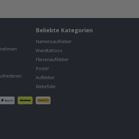
Beliebte Kategorien
Namensaufkleber
ernehmen
Wandtattoos
Fliesenaufkleber
n
Poster
ufriedenen
Aufkleber
Klebefolie