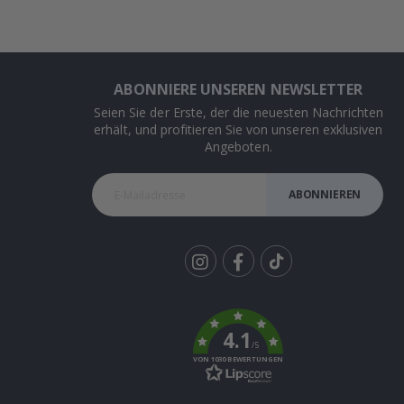
ABONNIERE UNSEREN NEWSLETTER
Seien Sie der Erste, der die neuesten Nachrichten
erhält, und profitieren Sie von unseren exklusiven
Angeboten.
ABONNIEREN
Tik
To
k
4.1
/5
VON 1030 BEWERTUNGEN