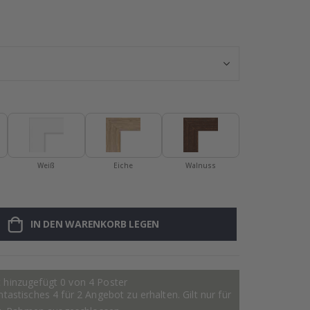
Personalisierte
Weiß
Eiche
Walnuss
IN DEN WARENKORB LEGEN
 hinzugefügt 0 von 4 Poster
astisches 4 für 2 Angebot zu erhalten. Gilt nur für