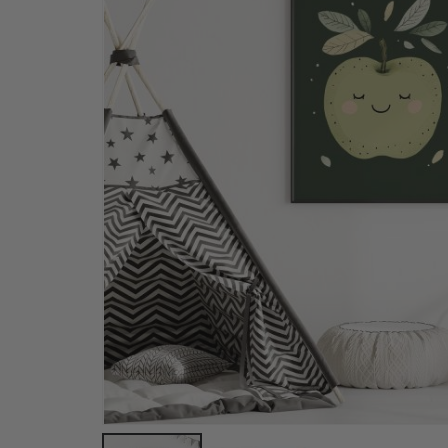
Personalisiertes Poster - Schwarz-Weiß-LIEBE F