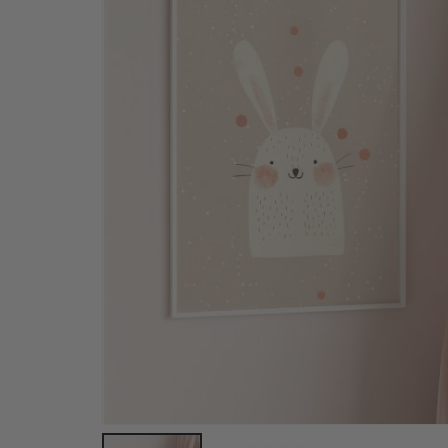
Personalisiertes Poster - Individueller Karten-D