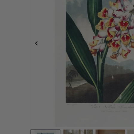
Namensaufkleber Selbstklebende für kleidung -