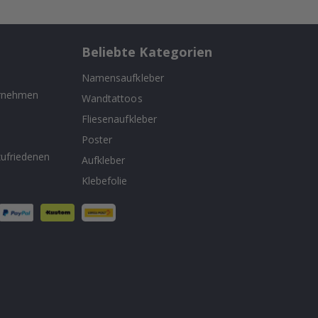
Beliebte Kategorien
Namensaufkleber
ernehmen
Wandtattoos
Fliesenaufkleber
n
Poster
ufriedenen
Aufkleber
Klebefolie