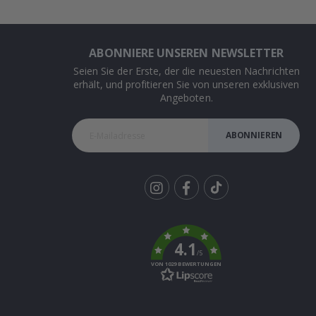
ABONNIERE UNSEREN NEWSLETTER
Seien Sie der Erste, der die neuesten Nachrichten
erhält, und profitieren Sie von unseren exklusiven
Angeboten.
ABONNIEREN
Tik
To
k
4.1
/5
VON 1029 BEWERTUNGEN