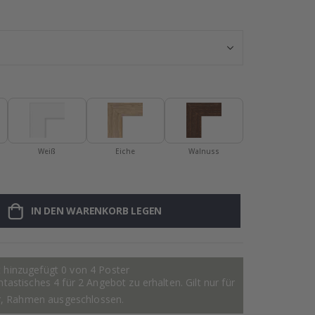
Personalisierte
Weiß
Eiche
Walnuss
IN DEN WARENKORB LEGEN
 hinzugefügt 0 von 4 Poster
astisches 4 für 2 Angebot zu erhalten. Gilt nur für
r, Rahmen ausgeschlossen.