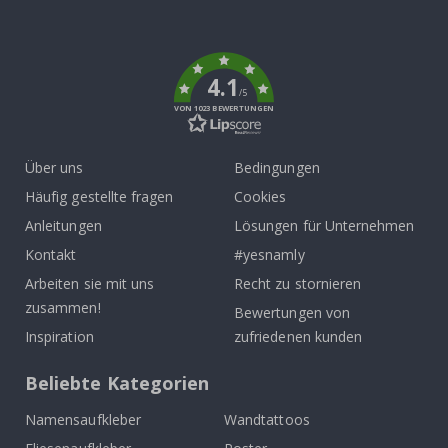
To
k
4.1
/5
VON 1023 BEWERTUNGEN
Über uns
Bedingungen
Häufig gestellte fragen
Cookies
Anleitungen
Lösungen für Unternehmen
Kontakt
#yesnamly
Arbeiten sie mit uns
Recht zu stornieren
zusammen!
Bewertungen von
Inspiration
zufriedenen kunden
Beliebte Kategorien
Namensaufkleber
Wandtattoos