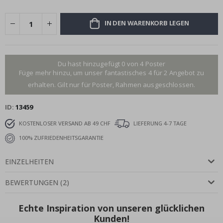
IN DEN WARENKORB LEGEN
Du hast hinzugefügt 0 von 4 Poster
Füge mehr hinzu, um unser fantastisches 4 für 2 Angebot zu
erhalten. Gilt nur für Poster, Rahmen ausgeschlossen.
ID
13459
KOSTENLOSER VERSAND AB 49 CHF
LIEFERUNG 4-7 TAGE
100% ZUFRIEDENHEITSGARANTIE
EINZELHEITEN
BEWERTUNGEN
(
2
)
Echte Inspiration von unseren glücklichen
Kunden!