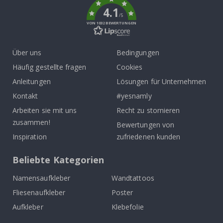
4.1
/5
VON 1032 BEWERTUNGEN
Über uns
Bedingungen
Häufig gestellte fragen
Cookies
Anleitungen
Lösungen für Unternehmen
Kontakt
#yesnamly
Arbeiten sie mit uns
Recht zu stornieren
zusammen!
Bewertungen von
Inspiration
zufriedenen kunden
Beliebte Kategorien
Namensaufkleber
Wandtattoos
Fliesenaufkleber
Poster
Aufkleber
Klebefolie