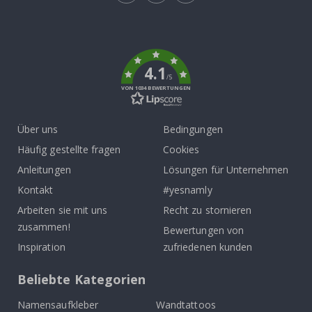
Tik
To
k
4.1
/5
VON 1034 BEWERTUNGEN
Über uns
Bedingungen
Häufig gestellte fragen
Cookies
Anleitungen
Lösungen für Unternehmen
Kontakt
#yesnamly
Arbeiten sie mit uns
Recht zu stornieren
zusammen!
Bewertungen von
Inspiration
zufriedenen kunden
Beliebte Kategorien
Namensaufkleber
Wandtattoos