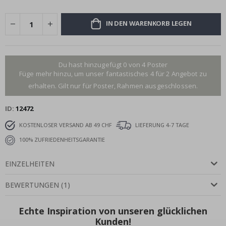
IN DEN WARENKORB LEGEN
Du hast hinzugefügt 0 von 4 Poster
Füge mehr hinzu, um unser fantastisches 4 für 2 Angebot zu
erhalten. Gilt nur für Poster, Rahmen ausgeschlossen.
ID
12472
KOSTENLOSER VERSAND AB 49 CHF
LIEFERUNG 4-7 TAGE
100% ZUFRIEDENHEITSGARANTIE
EINZELHEITEN
BEWERTUNGEN
(
1
)
Echte Inspiration von unseren glücklichen
Kunden!