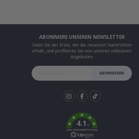
ABONNIERE UNSEREN NEWSLETTER
Seien Sie der Erste, der die neuesten Nachrichten
erhält, und profitieren Sie von unseren exklusiven
Angeboten.
ABONNIEREN
Tik
To
k
4.1
/5
VON 1029 BEWERTUNGEN