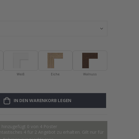
Personalisierte
Weiß
Eiche
Walnuss
IN DEN WARENKORB LEGEN
 hinzugefügt 0 von 4 Poster
astisches 4 für 2 Angebot zu erhalten. Gilt nur für