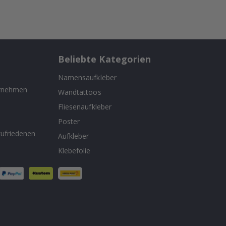
Beliebte Kategorien
Namensaufkleber
ernehmen
Wandtattoos
Fliesenaufkleber
n
Poster
ufriedenen
Aufkleber
Klebefolie