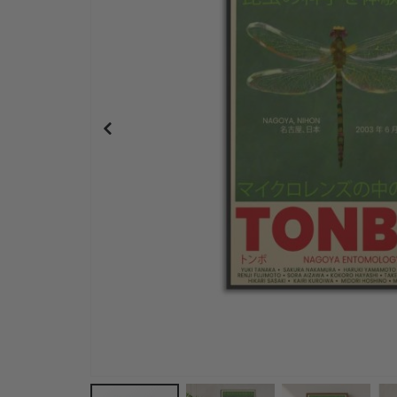
Personalisiertes Poster - Schwarz-Weiß-Herz-Fo