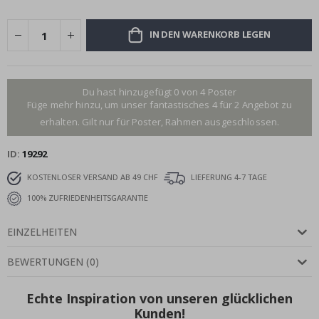
IN DEN WARENKORB LEGEN
Du hast hinzugefügt 0 von 4 Poster
Füge mehr hinzu, um unser fantastisches 4 für 2 Angebot zu
erhalten. Gilt nur für Poster, Rahmen ausgeschlossen.
ID
19292
KOSTENLOSER VERSAND AB 49 CHF
LIEFERUNG 4-7 TAGE
100% ZUFRIEDENHEITSGARANTIE
EINZELHEITEN
BEWERTUNGEN
(
0
)
Echte Inspiration von unseren glücklichen
Kunden!