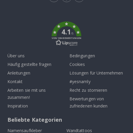
Tik
To
k
4.1
/5
VON 1034 BEWERTUNGEN
Über uns
Bedingungen
Häufig gestellte fragen
Cookies
Anleitungen
Lösungen für Unternehmen
Kontakt
#yesnamly
Arbeiten sie mit uns
Recht zu stornieren
zusammen!
Bewertungen von
Inspiration
zufriedenen kunden
Beliebte Kategorien
Namensaufkleber
Wandtattoos