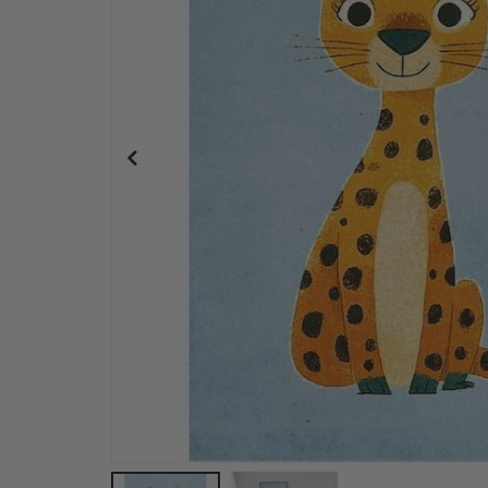
Personalisiertes Poster - Schwarz-Weiß-Herz-Fo