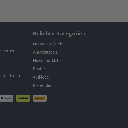
Beliebte Kategorien
Namensaufkleber
ernehmen
Wandtattoos
Fliesenaufkleber
n
Poster
ufriedenen
Aufkleber
Klebefolie