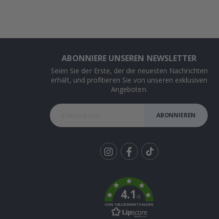
ABONNIERE UNSEREN NEWSLETTER
Seien Sie der Erste, der die neuesten Nachrichten
erhält, und profitieren Sie von unseren exklusiven
Angeboten.
ABONNIEREN
Tik
To
k
4.1
/5
VON 1032 BEWERTUNGEN