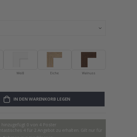
Personalisierte
Weiß
Eiche
Walnuss
IN DEN WARENKORB LEGEN
 hinzugefügt 0 von 4 Poster
astisches 4 für 2 Angebot zu erhalten. Gilt nur für