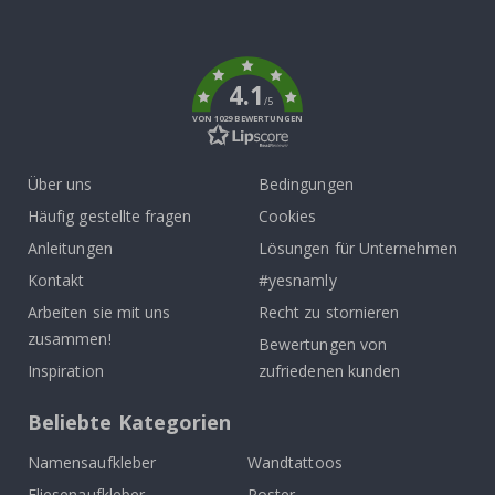
To
k
4.1
/5
VON 1029 BEWERTUNGEN
Über uns
Bedingungen
Häufig gestellte fragen
Cookies
Anleitungen
Lösungen für Unternehmen
Kontakt
#yesnamly
Arbeiten sie mit uns
Recht zu stornieren
zusammen!
Bewertungen von
Inspiration
zufriedenen kunden
Beliebte Kategorien
Namensaufkleber
Wandtattoos
Fliesenaufkleber
Poster