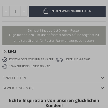
IN DEN WARENKORB LEGEN
Du hast hinzugefügt 0 von 4 Poster
Füge mehr hinzu, um unser fantastisches 4 für 2 Angebot zu
erhalten. Gilt nur für Poster, Rahmen ausgeschlossen.
ID
12022
KOSTENLOSER VERSAND AB 49 CHF
LIEFERUNG 4-7 TAGE
100% ZUFRIEDENHEITSGARANTIE
EINZELHEITEN
BEWERTUNGEN
(
0
)
Echte Inspiration von unseren glücklichen
Kunden!