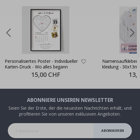
Personalisiertes Poster - Individueller
Namensaufkleber S
Karten-Druck - Wo alles begann
kleidung - 30x13m
Special
15,00 CHF
Specia
13,
Price
Price
ABONNIERE UNSEREN NEWSLETTER
Seien Sie der Erste, der die neuesten Nachrichten erhält, und
profitieren Sie von unseren exklusiven Angeboten.
ABONNIEREN