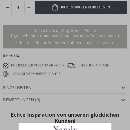
IN DEN WARENKORB LEGEN
Du hast hinzugefügt 0 von 4 Poster
Füge mehr hinzu, um unser fantastisches 4 für 2 Angebot zu
erhalten. Gilt nur für Poster, Rahmen ausgeschlossen.
ID
19224
KOSTENLOSER VERSAND AB 49 CHF
LIEFERUNG 4-7 TAGE
100% ZUFRIEDENHEITSGARANTIE
EINZELHEITEN
BEWERTUNGEN
(
0
)
Echte Inspiration von unseren glücklichen
Kunden!