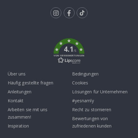
Tik
To
k
4.1
/5
VON 1019 BEWERTUNGEN
Über uns
Bedingungen
Häufig gestellte fragen
Cookies
Anleitungen
Lösungen für Unternehmen
Kontakt
#yesnamly
Arbeiten sie mit uns
Recht zu stornieren
zusammen!
Bewertungen von
Inspiration
zufriedenen kunden