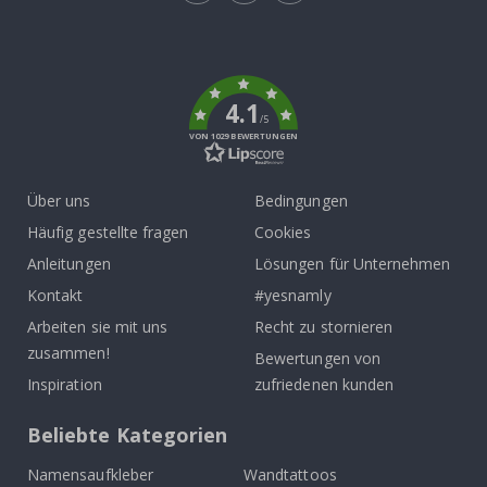
Tik
To
k
4.1
/5
VON 1029 BEWERTUNGEN
Über uns
Bedingungen
Häufig gestellte fragen
Cookies
Anleitungen
Lösungen für Unternehmen
Kontakt
#yesnamly
Arbeiten sie mit uns
Recht zu stornieren
zusammen!
Bewertungen von
Inspiration
zufriedenen kunden
Beliebte Kategorien
Namensaufkleber
Wandtattoos