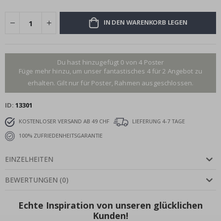
IN DEN WARENKORB LEGEN
Du hast hinzugefügt 0 von 4 Poster
Füge mehr hinzu, um unser fantastisches 4 für 2 Angebot zu
erhalten. Gilt nur für Poster, Rahmen ausgeschlossen.
ID
13301
KOSTENLOSER VERSAND AB 49 CHF
LIEFERUNG 4-7 TAGE
100% ZUFRIEDENHEITSGARANTIE
EINZELHEITEN
BEWERTUNGEN
(
0
)
Echte Inspiration von unseren glücklichen
Kunden!