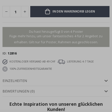
IN DEN WARENKORB LEGEN
Du hast hinzugefügt 0 von 4 Poster
Füge mehr hinzu, um unser fantastisches 4 für 2 Angebot zu
erhalten. Gilt nur für Poster, Rahmen ausgeschlossen.
ID
12816
KOSTENLOSER VERSAND AB 49 CHF
LIEFERUNG 4-7 TAGE
100% ZUFRIEDENHEITSGARANTIE
EINZELHEITEN
BEWERTUNGEN
(
0
)
Echte Inspiration von unseren glücklichen
Kunden!