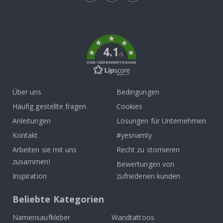
Tik
To
k
4.1
/5
VON 1029 BEWERTUNGEN
Über uns
Bedingungen
Häufig gestellte fragen
Cookies
Anleitungen
Lösungen für Unternehmen
Kontakt
#yesnamly
Arbeiten sie mit uns
Recht zu stornieren
zusammen!
Bewertungen von
Inspiration
zufriedenen kunden
Beliebte Kategorien
Namensaufkleber
Wandtattoos