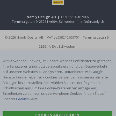
Namly Design AB
|
ORG: 559216-9097
Terminalgatan 9, 23261 Arlöv, Schweden
|
info@namly.ch
© 2026 Namly Design AB | VAT se559216909701 | Terminalgatan 9,
23261 Arlöv, Schweden
Wir verwenden Cookies, um unsere Websites effizienter zu gestalten,
Ihre Benutzererfahrung zu personalisieren und den Datenverkehr
auf unseren Websites zu analysieren. Drittanbieter, wie Google-
Dienste, können ebenfalls Cookies verwenden, um personalisierte
Anzeigen bereitzustellen. Bitte wählen Sie eine der folgenden
Schaltflächen aus, um Ihre Cookie-Präferenzen anzugeben.
Einzelheiten zu den von uns verwendeten Cookies finden Sie auf
unserer
Cookies
-Seite.
COOKIES AKZEPTIEREN