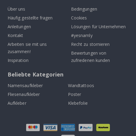
Über uns
Bedingungen
Häufig gestellte fragen
Cookies
Anleitungen
Lösungen für Unternehmen
Kontakt
#yesnamly
Arbeiten sie mit uns
Recht zu stornieren
zusammen!
Bewertungen von
Inspiration
zufriedenen kunden
Beliebte Kategorien
Namensaufkleber
Wandtattoos
Fliesenaufkleber
Poster
Aufkleber
Klebefolie