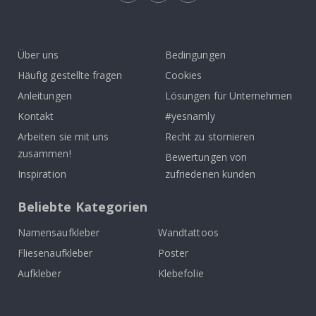
Tik
To
k
Über uns
Bedingungen
Häufig gestellte fragen
Cookies
Anleitungen
Lösungen für Unternehmen
Kontakt
#yesnamly
Arbeiten sie mit uns
Recht zu stornieren
zusammen!
Bewertungen von
Inspiration
zufriedenen kunden
Beliebte Kategorien
Namensaufkleber
Wandtattoos
Fliesenaufkleber
Poster
Aufkleber
Klebefolie