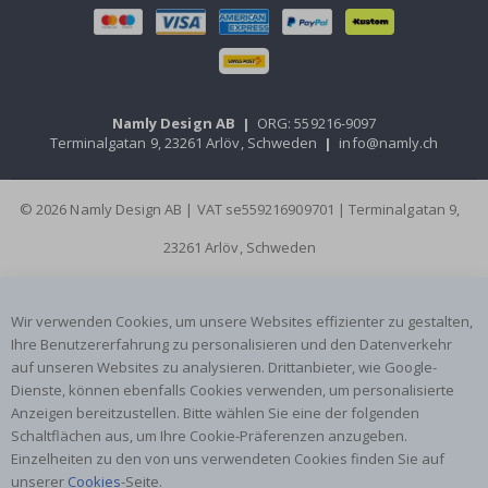
Namly Design AB
|
ORG: 559216-9097
Terminalgatan 9, 23261 Arlöv, Schweden
|
info@namly.ch
© 2026 Namly Design AB | VAT se559216909701 | Terminalgatan 9,
23261 Arlöv, Schweden
Wir verwenden Cookies, um unsere Websites effizienter zu gestalten,
Ihre Benutzererfahrung zu personalisieren und den Datenverkehr
auf unseren Websites zu analysieren. Drittanbieter, wie Google-
Dienste, können ebenfalls Cookies verwenden, um personalisierte
Anzeigen bereitzustellen. Bitte wählen Sie eine der folgenden
Schaltflächen aus, um Ihre Cookie-Präferenzen anzugeben.
Einzelheiten zu den von uns verwendeten Cookies finden Sie auf
unserer
Cookies
-Seite.