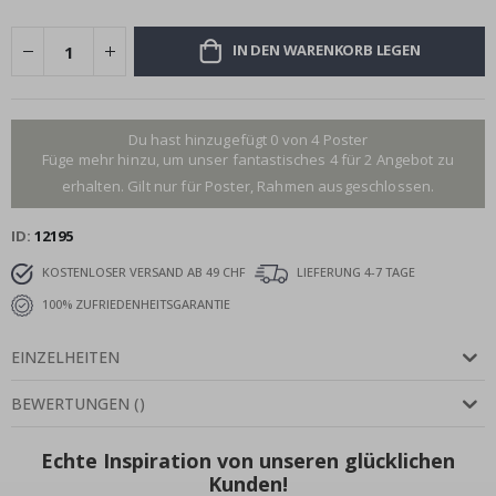
IN DEN WARENKORB LEGEN
Du hast hinzugefügt 0 von 4 Poster
Füge mehr hinzu, um unser fantastisches 4 für 2 Angebot zu
erhalten. Gilt nur für Poster, Rahmen ausgeschlossen.
ID
12195
KOSTENLOSER VERSAND AB 49 CHF
LIEFERUNG 4-7 TAGE
100% ZUFRIEDENHEITSGARANTIE
EINZELHEITEN
BEWERTUNGEN
(
)
Echte Inspiration von unseren glücklichen
Kunden!