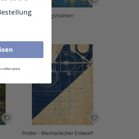
Bestellung
en
Poster - Kungsholmen
Wasserfront
11,00 CHF
lösen
n vollen preis
Poster - Mechanischer Entwurf