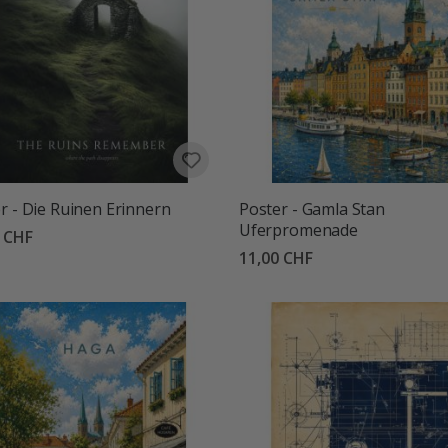
r - Die Ruinen Erinnern
Poster - Gamla Stan
Uferpromenade
0 CHF
11,00 CHF