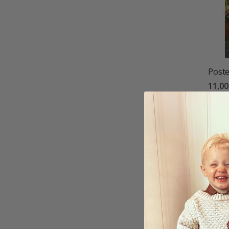
Poste
11,0