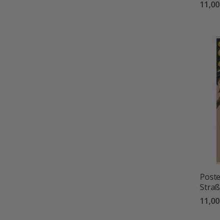
11,0
Poste
Straß
11,0