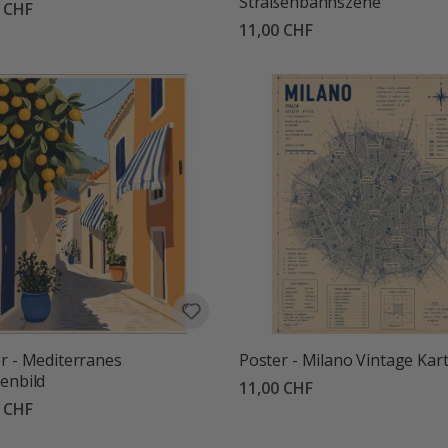
Straßenbahnszene
0 CHF
11,00 CHF
r - Mediterranes
Poster - Milano Vintage Kar
enbild
11,00 CHF
0 CHF