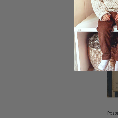
Poste
11,0
Poste