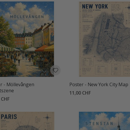
r - Möllevången
Poster - New York City Map
tszene
11,00 CHF
0 CHF