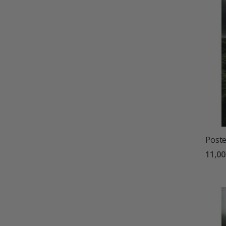
Poste
11,0