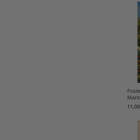
Poste
Mark
11,0