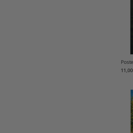
Poste
11,0