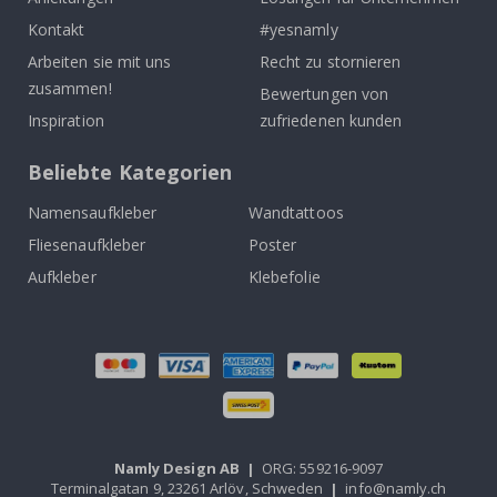
Kontakt
#yesnamly
Arbeiten sie mit uns
Recht zu stornieren
zusammen!
Bewertungen von
Inspiration
zufriedenen kunden
Beliebte Kategorien
Namensaufkleber
Wandtattoos
Fliesenaufkleber
Poster
Aufkleber
Klebefolie
Namly Design AB
|
ORG: 559216-9097
Terminalgatan 9, 23261 Arlöv, Schweden
|
info@namly.ch