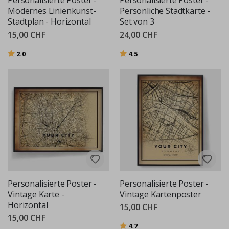
Personalisierte Poster -
Personalisierte Poster -
Modernes Linienkunst-
Persönliche Stadtkarte -
Stadtplan - Horizontal
Set von 3
15,00 CHF
24,00 CHF
Bewertung:
von 5 Sternen
Bewertung:
von 5 Sternen
2.0
4.5
Personalisierte Poster -
Personalisierte Poster -
Vintage Karte -
Vintage Kartenposter
Horizontal
15,00 CHF
15,00 CHF
Bewertung:
von 5 Sternen
4.7