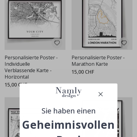
Personalisierte Poster -
Personalisierte Poster -
Individuelle
Marathon Karte
Verblassende Karte -
15,00 CHF
Horizontal
15,00 CHF
Sie haben einen
Geheimnisvollen