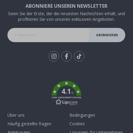
ABONNIERE UNSEREN NEWSLETTER
Seien Sie der Erste, der die neuesten Nachrichten erhält, und
profitieren Sie von unseren exklusiven Angeboten.
ABONNIEREN
Tik
To
k
4.1
/5
VON 1028 BEWERTUNGEN
Über uns
Bedingungen
Häufig gestellte fragen
Cookies
Anleitungen
Lösungen für Unternehmen