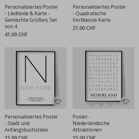
Personalisiertes Poster
Personalisiertes Poster
- Liedtexte & Karte -
- Quadratische
Gemischte Größen, Set
Verblasste Karte
von 4
21,00 CHF
41,00 CHF
Personalisiertes Poster
Poster -
- Stadt und
Niederländische
Anfangsbuchstabe
Attraktionen
15,00 CHF
15,00 CHF