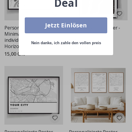
Deal
Jetzt Einlösen
Personalisierte Poster -
Personalisierte Poster -
Minimalistische
Moderne Barcode-
individuelle Karte -
Stadtkarte
Nein danke, ich zahle den vollen preis
Horizontal
15,00 CHF
15,00 CHF