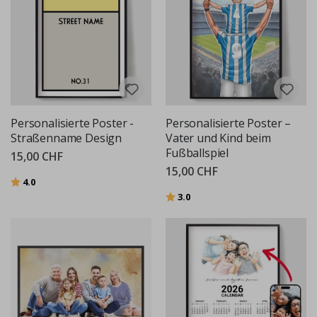
Personalisierte Poster -
Personalisierte Poster –
Straßenname Design
Vater und Kind beim
Fußballspiel
15,00 CHF
15,00 CHF
Bewertung:
von 5 Sternen
4.0
Bewertung:
von 5 Sternen
3.0