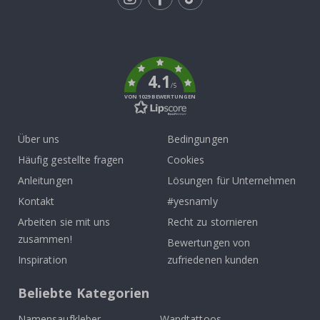
Tik
To
k
4.1
/5
VON 1029 BEWERTUNGEN
Über uns
Bedingungen
Häufig gestellte fragen
Cookies
Anleitungen
Lösungen für Unternehmen
Kontakt
#yesnamly
Arbeiten sie mit uns
Recht zu stornieren
zusammen!
Bewertungen von
Inspiration
zufriedenen kunden
Beliebte Kategorien
Namensaufkleber
Wandtattoos