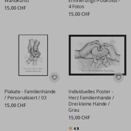
Wandkunst
Erinnerungs-Polaroids -
4 Fotos
15,00 CHF
15,00 CHF
Plakate - Familienhände
Individuelles Poster -
/ Personalisiert / 03
Herz Familienhände /
Drei kleine Hände /
15,00 CHF
Grau
15,00 CHF
Bewertung:
von 5 Sternen
4.8