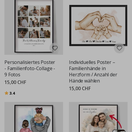
Personalisiertes Poster
Individuelles Poster –
- Familienfoto-Collage -
Familienhände in
9 Fotos
Herzform / Anzahl der
Hände wählen
15,00 CHF
15,00 CHF
Bewertung:
von 5 Sternen
3.4