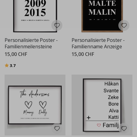
Personalisierte Poster -
Personalisierte Poster -
Familienmeilensteine
Familienname Anzeige
15,00 CHF
15,00 CHF
Bewertung:
von 5 Sternen
3.7