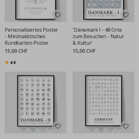
Personalisiertes Poster
'Dänemark I - 48 Orte
- Minimalistisches
zum Besuchen - Natur
Rundkarten-Poster
& Kultur'
15,00 CHF
15,00 CHF
Bewertung:
von 5 Sternen
4.0