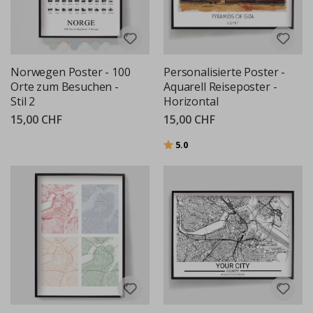
Norwegen Poster - 100
Personalisierte Poster -
Orte zum Besuchen -
Aquarell Reiseposter -
Stil 2
Horizontal
15,00 CHF
15,00 CHF
Bewertung:
von 5 Sternen
5.0