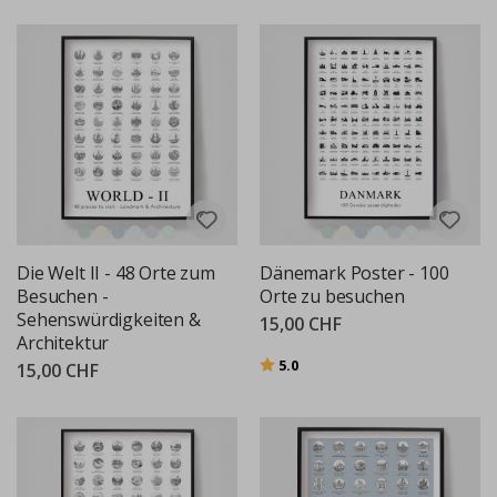
Die Welt II - 48 Orte zum
Dänemark Poster - 100
Besuchen -
Orte zu besuchen
Sehenswürdigkeiten &
15,00 CHF
Architektur
Bewertung:
von 5 Sternen
5.0
15,00 CHF