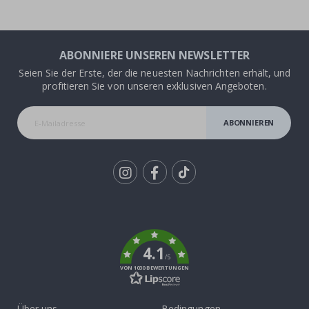
ABONNIERE UNSEREN NEWSLETTER
Seien Sie der Erste, der die neuesten Nachrichten erhält, und
profitieren Sie von unseren exklusiven Angeboten.
ABONNIEREN
Tik
To
k
4.1
/5
VON 1030 BEWERTUNGEN
Über uns
Bedingungen