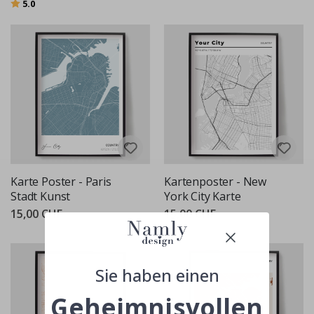
Bewertung:
von 5 Sternen
5.0
Karte Poster - Paris
Kartenposter - New
Stadt Kunst
York City Karte
15,00 CHF
15,00 CHF
Sie haben einen
Geheimnisvollen