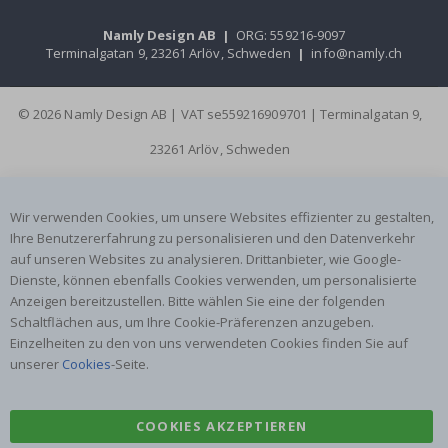
Namly Design AB
|
ORG: 559216-9097
Terminalgatan 9, 23261 Arlöv, Schweden
|
info@namly.ch
© 2026 Namly Design AB | VAT se559216909701 | Terminalgatan 9,
23261 Arlöv, Schweden
Wir verwenden Cookies, um unsere Websites effizienter zu gestalten,
Ihre Benutzererfahrung zu personalisieren und den Datenverkehr
auf unseren Websites zu analysieren. Drittanbieter, wie Google-
Dienste, können ebenfalls Cookies verwenden, um personalisierte
Anzeigen bereitzustellen. Bitte wählen Sie eine der folgenden
Schaltflächen aus, um Ihre Cookie-Präferenzen anzugeben.
Einzelheiten zu den von uns verwendeten Cookies finden Sie auf
unserer
Cookies
-Seite.
COOKIES AKZEPTIEREN