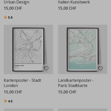
Urban Design
Italien Kunstwerk
15,00 CHF
15,00 CHF
Bewertung:
von 5 Sternen
5.0
Kartenposter - Stadt
Landkartenposter -
London
Paris Stadtkarte
15,00 CHF
15,00 CHF
Bewertung:
von 5 Sternen
4.5