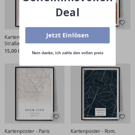
Deal
Jetzt Einlösen
Kartenposter - Paris
Kartenposter - Paris
Straßen Illustration
Straßenkunst
15,00 CHF
15,00 CHF
Nein danke, ich zahle den vollen preis
Kartenposter - Paris
Kartenposter - Rom,