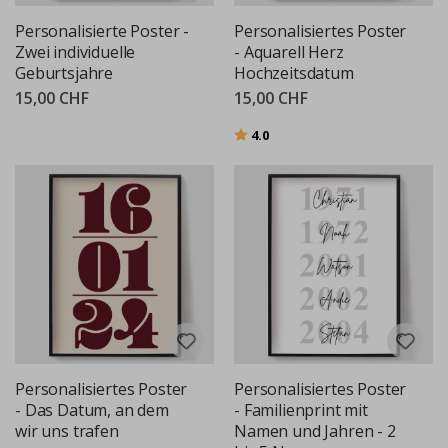
Personalisierte Poster -
Personalisiertes Poster
Zwei individuelle
- Aquarell Herz
Geburtsjahre
Hochzeitsdatum
15,00 CHF
15,00 CHF
Bewertung:
von 5 Sternen
4.0
Personalisiertes Poster
Personalisiertes Poster
- Das Datum, an dem
- Familienprint mit
wir uns trafen
Namen und Jahren - 2