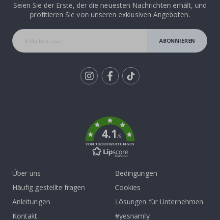
Seien Sie der Erste, der die neuesten Nachrichten erhält, und
profitieren Sie von unseren exklusiven Angeboten.
ABONNIEREN
Tik
To
k
4.1
/5
VON 1029 BEWERTUNGEN
Über uns
Bedingungen
Häufig gestellte fragen
Cookies
Anleitungen
Lösungen für Unternehmen
Kontakt
#yesnamly