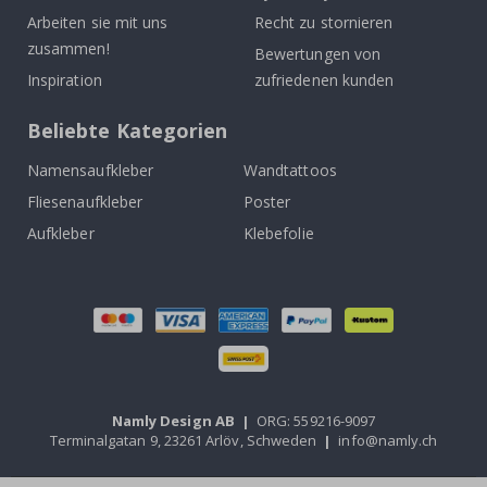
Arbeiten sie mit uns
Recht zu stornieren
zusammen!
Bewertungen von
Inspiration
zufriedenen kunden
Beliebte Kategorien
Namensaufkleber
Wandtattoos
Fliesenaufkleber
Poster
Aufkleber
Klebefolie
Namly Design AB
|
ORG: 559216-9097
Terminalgatan 9, 23261 Arlöv, Schweden
|
info@namly.ch