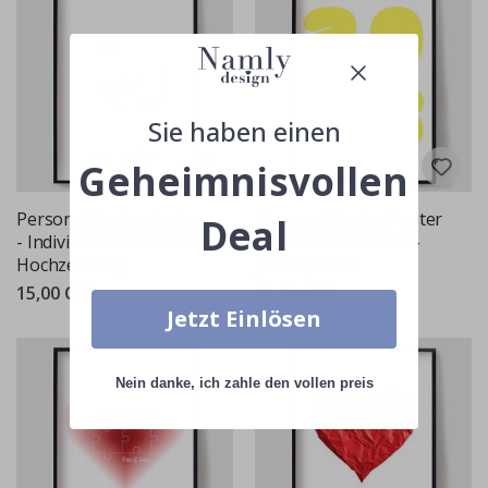
Sie haben einen
Geheimnisvollen
Personalisiertes Poster
Personalisiertes Poster
Deal
- Individueller Goldener
- Individuelles Retro-
Hochzeitsring
Jahresposter
15,00 CHF
15,00 CHF
Jetzt Einlösen
Nein danke, ich zahle den vollen preis