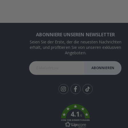
ABONNIERE UNSEREN NEWSLETTER
Seien Sie der Erste, der die neuesten Nachrichten
erhält, und profitieren Sie von unseren exklusiven
Angeboten.
ABONNIEREN
Tik
To
k
4.1
/5
VON 1025 BEWERTUNGEN