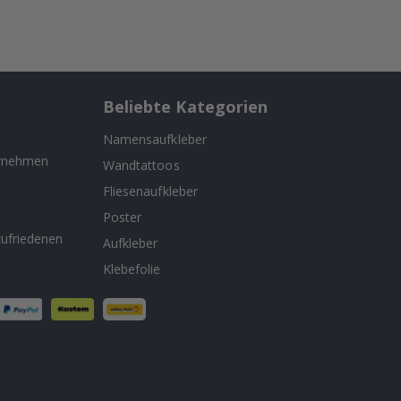
Beliebte Kategorien
Namensaufkleber
ernehmen
Wandtattoos
Fliesenaufkleber
n
Poster
ufriedenen
Aufkleber
Klebefolie