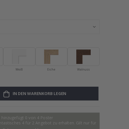
Personalisierte
Weiß
Eiche
Walnuss
IN DEN WARENKORB LEGEN
 hinzugefügt 0 von 4 Poster
astisches 4 für 2 Angebot zu erhalten. Gilt nur für