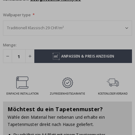
Wallpaper type
Menge:
ANPASSEN & PREIS ANZEIGEN
EINFACHE INSTALLATION
ZUFRIEDENHEITSGARANTIE
KOSTENLOSER VERSAND
Möchtest du ein Tapetenmuster?
Wähle dein Material hier nebenan und erhalte ein
Tapetenmuster direkt nach Hause geliefert.
Du erhältst ein A4-Blatt mit einem Tapetenmuster