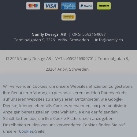
Namly Design AB
|
ORG: 559216-9097
Terminalgatan 9, 23261 Arlöv, Schweden
|
info@namly.ch
© 2026 Namly Design AB | VAT se559216909701 | Terminalgatan 9,
23261 Arlöv, Schweden
Wir verwenden Cookies, um unsere Websites effizienter zu gestalten,
Ihre Benutzererfahrung zu personalisieren und den Datenverkehr
auf unseren Websites zu analysieren. Drittanbieter, wie Google-
Dienste, können ebenfalls Cookies verwenden, um personalisierte
Anzeigen bereitzustellen. Bitte wählen Sie eine der folgenden
Schaltflächen aus, um Ihre Cookie-Präferenzen anzugeben.
Einzelheiten zu den von uns verwendeten Cookies finden Sie auf
unserer
Cookies
-Seite.