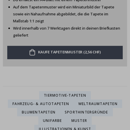
Auf dem Tapetenmuster wird ein Miniaturbild der Tapete
sowie ein Nahaufnahme abgebildet, die die Tapete im
Maßstab 1:1 zeigt
Wird innerhalb von 7 Werktagen direkt in deinen Briefkasten
geliefert
KAUFE TAPETENMUSTER (2,56 CHF)
TIERMOTIVE-TAPETEN
FAHRZEUG- & AUTOTAPETEN
WELTRAUMTAPETEN
BLUMENTAPETEN
SPORTHINTERGRÜNDE
UNIFARBE
MUSTER
ILLUSTRATIONEN & KUNST