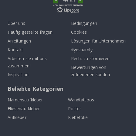
/5
VON 1031 BEWERTUNGEN
Über uns
Bedingungen
Häufig gestellte fragen
Cookies
Anleitungen
Lösungen für Unternehmen
Kontakt
#yesnamly
Arbeiten sie mit uns
Recht zu stornieren
zusammen!
Bewertungen von
Inspiration
zufriedenen kunden
Beliebte Kategorien
Namensaufkleber
Wandtattoos
Fliesenaufkleber
Poster
Aufkleber
Klebefolie