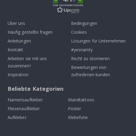
/5
VON 1032 BEWERTUNGEN
Über uns
Bedingungen
Häufig gestellte fragen
Cookies
Anleitungen
Lösungen für Unternehmen
Kontakt
#yesnamly
Arbeiten sie mit uns
Recht zu stornieren
zusammen!
Bewertungen von
Inspiration
zufriedenen kunden
Beliebte Kategorien
Namensaufkleber
Wandtattoos
Fliesenaufkleber
Poster
Aufkleber
Klebefolie