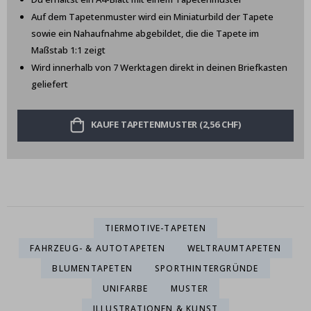
Auf dem Tapetenmuster wird ein Miniaturbild der Tapete
sowie ein Nahaufnahme abgebildet, die die Tapete im
Maßstab 1:1 zeigt
Wird innerhalb von 7 Werktagen direkt in deinen Briefkasten
geliefert
KAUFE TAPETENMUSTER (2,56 CHF)
TIERMOTIVE-TAPETEN
FAHRZEUG- & AUTOTAPETEN
WELTRAUMTAPETEN
BLUMENTAPETEN
SPORTHINTERGRÜNDE
UNIFARBE
MUSTER
ILLUSTRATIONEN & KUNST