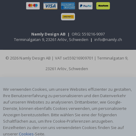
Namly Design AB
|
ORG: 559216-9097
Terminalgatan 9, 23261 Arlöv, Schweden
|
info@namly.ch
© 2026 Namly Design AB | VAT se559216909701 | Terminalgatan 9,
23261 Arlöv, Schweden
Wir verwenden Cookies, um unsere Websites effizienter zu gestalten,
Ihre Benutzererfahrung zu personalisieren und den Datenverkehr
auf unseren Websites zu analysieren. Drittanbieter, wie Google-
Dienste, können ebenfalls Cookies verwenden, um personalisierte
Anzeigen bereitzustellen. Bitte wählen Sie eine der folgenden
Schaltflächen aus, um Ihre Cookie-Präferenzen anzugeben.
Einzelheiten zu den von uns verwendeten Cookies finden Sie auf
unserer
Cookies
-Seite.