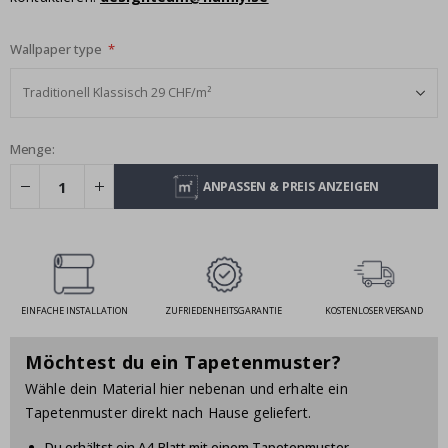
Wallpaper type
Menge:
ANPASSEN & PREIS ANZEIGEN
EINFACHE INSTALLATION
ZUFRIEDENHEITSGARANTIE
KOSTENLOSER VERSAND
Möchtest du ein Tapetenmuster?
Wähle dein Material hier nebenan und erhalte ein
Tapetenmuster direkt nach Hause geliefert.
Du erhältst ein A4-Blatt mit einem Tapetenmuster