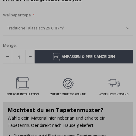
Wallpaper type
Menge:
ANPASSEN & PREIS ANZEIGEN
EINFACHE INSTALLATION
ZUFRIEDENHEITSGARANTIE
KOSTENLOSER VERSAND
Möchtest du ein Tapetenmuster?
Wähle dein Material hier nebenan und erhalte ein
Tapetenmuster direkt nach Hause geliefert.
Du erhältst ein A4-Blatt mit einem Tapetenmuster