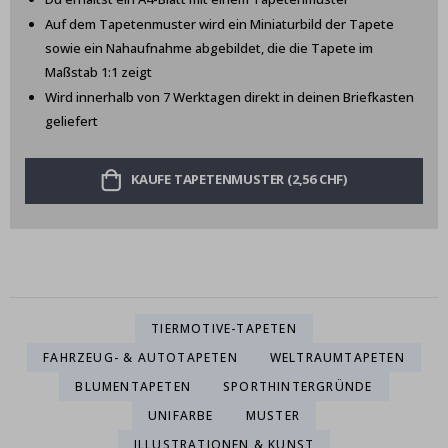
Auf dem Tapetenmuster wird ein Miniaturbild der Tapete
sowie ein Nahaufnahme abgebildet, die die Tapete im
Maßstab 1:1 zeigt
Wird innerhalb von 7 Werktagen direkt in deinen Briefkasten
geliefert
KAUFE TAPETENMUSTER (2,56 CHF)
TIERMOTIVE-TAPETEN
FAHRZEUG- & AUTOTAPETEN
WELTRAUMTAPETEN
BLUMENTAPETEN
SPORTHINTERGRÜNDE
UNIFARBE
MUSTER
ILLUSTRATIONEN & KUNST