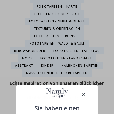
FOTOTAPETEN – KARTE
ARCHITEKTUR UND STÄDTE
FOTOTAPETEN - NEBEL & DUNST
TEXTUREN & OBERFLÄCHEN
FOTOTAPETEN - TROPISCH
FOTOTAPETEN - WALD- & BAUM
BERGWANDBILDER
FOTOTAPETEN - FAHRZEUG
MODE
FOTOTAPETEN - LANDSCHAFT
ABSTRAKT
KINDER
HALBHOHEN TAPETEN
MASSGESCHNEIDERTE FARBTAPETEN
Echte Inspiration von unseren glücklichen
Kunden!
Teile dein Bild mit #namly_design
Sie haben einen