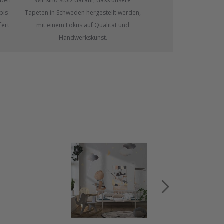
eben
Wir sind stolz darauf, dass unsere
bis
Tapeten in Schweden hergestellt werden,
fert
mit einem Fokus auf Qualität und
Handwerkskunst.
!