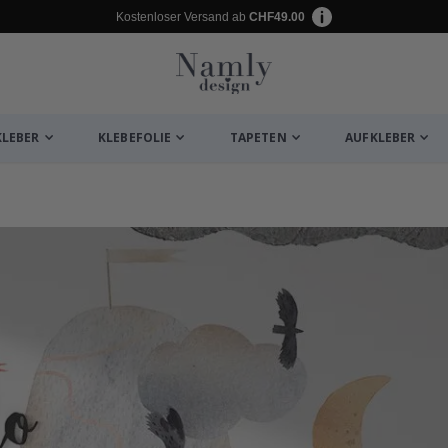
Kostenloser Versand ab
CHF49.00
KLEBER
KLEBEFOLIE
TAPETEN
AUFKLEBER
ukte
hmetterlinge