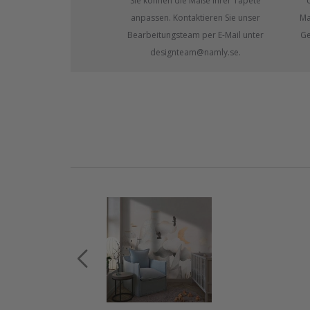
Sie können die Maße Ihrer Tapete
anpassen. Kontaktieren Sie unser
Ma
Bearbeitungsteam per E-Mail unter
Ge
designteam@namly.se.