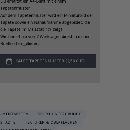
Du erhältst ein A4-Blatt mit einem
Tapetenmuster
Auf dem Tapetenmuster wird ein Miniaturbild der
Tapete sowie ein Nahaufnahme abgebildet, die
die Tapete im Maßstab 1:1 zeigt
Wird innerhalb von 7 Werktagen direkt in deinen
Briefkasten geliefert
KAUFE TAPETENMUSTER (2,56 CHF)
LUMENTAPETEN
SPORTHINTERGRÜNDE
 STÄDTE
TEXTUREN & OBERFLÄCHEN