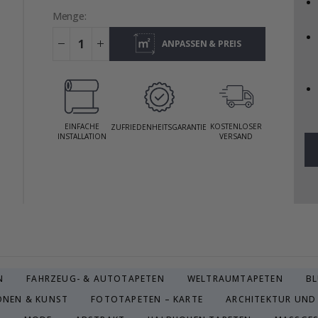
Menge:
ANPASSEN & PREIS
ANZEIGEN
EINFACHE
KOSTENLOSER
ZUFRIEDENHEITSGARANTIE
INSTALLATION
VERSAND
N
FAHRZEUG- & AUTOTAPETEN
WELTRAUMTAPETEN
B
ONEN & KUNST
FOTOTAPETEN – KARTE
ARCHITEKTUR UND