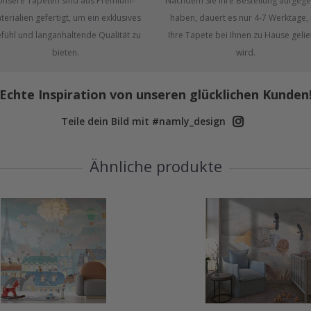
Unsere Tapeten sind aus Premium-
Nachdem Sie Ihre Bestellung aufgeg
terialien gefertigt, um ein exklusives
haben, dauert es nur 4-7 Werktage, 
fühl und langanhaltende Qualität zu
Ihre Tapete bei Ihnen zu Hause gelie
bieten.
wird.
Echte Inspiration von unseren glücklichen Kunden
Teile dein Bild mit #namly_design
Ähnliche produkte