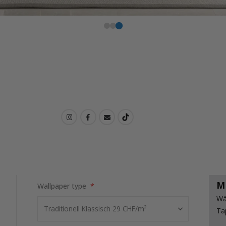
M
Wallpaper type
Wä
Ta