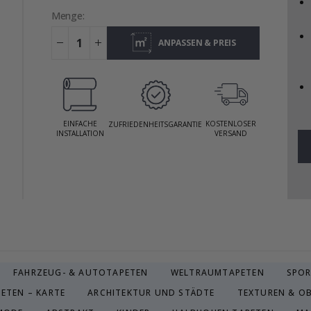
Menge:
ANPASSEN & PREIS
ANZEIGEN
EINFACHE
KOSTENLOSER
ZUFRIEDENHEITSGARANTIE
INSTALLATION
VERSAND
FAHRZEUG- & AUTOTAPETEN
WELTRAUMTAPETEN
SPOR
ETEN – KARTE
ARCHITEKTUR UND STÄDTE
TEXTUREN & O