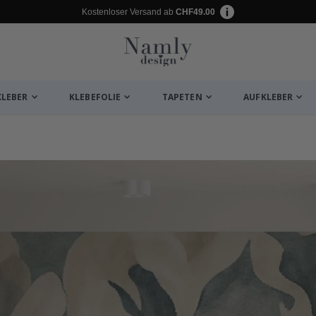
Kostenloser Versand ab
CHF49.00
KLEBER
KLEBEFOLIE
TAPETEN
AUFKLEBER
ukte