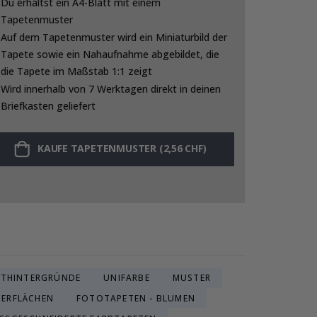
Du erhältst ein A4-Blatt mit einem
Tapetenmuster
Auf dem Tapetenmuster wird ein Miniaturbild der
Tapete sowie ein Nahaufnahme abgebildet, die
die Tapete im Maßstab 1:1 zeigt
Wird innerhalb von 7 Werktagen direkt in deinen
Briefkasten geliefert
KAUFE TAPETENMUSTER (2,56 CHF)
THINTERGRÜNDE
UNIFARBE
MUSTER
BERFLÄCHEN
FOTOTAPETEN - BLUMEN