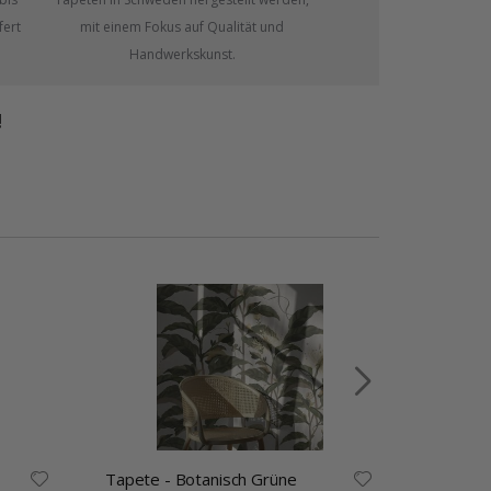
fert
mit einem Fokus auf Qualität und
Handwerkskunst.
!
Tapete - Botanisch Grüne
Tapete 