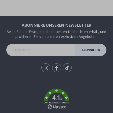
ABONNIERE UNSEREN NEWSLETTER
Seien Sie der Erste, der die neuesten Nachrichten erhält, und
profitieren Sie von unseren exklusiven Angeboten.
ABONNIEREN
Tik
To
k
4.1
/5
VON 1029 BEWERTUNGEN