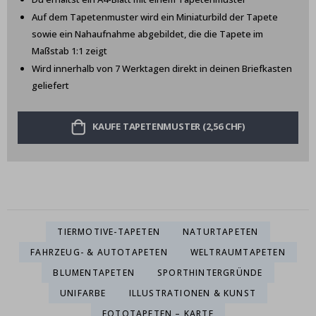
Auf dem Tapetenmuster wird ein Miniaturbild der Tapete
sowie ein Nahaufnahme abgebildet, die die Tapete im
Maßstab 1:1 zeigt
Wird innerhalb von 7 Werktagen direkt in deinen Briefkasten
geliefert
KAUFE TAPETENMUSTER (2,56 CHF)
TIERMOTIVE-TAPETEN
NATURTAPETEN
FAHRZEUG- & AUTOTAPETEN
WELTRAUMTAPETEN
BLUMENTAPETEN
SPORTHINTERGRÜNDE
UNIFARBE
ILLUSTRATIONEN & KUNST
FOTOTAPETEN – KARTE