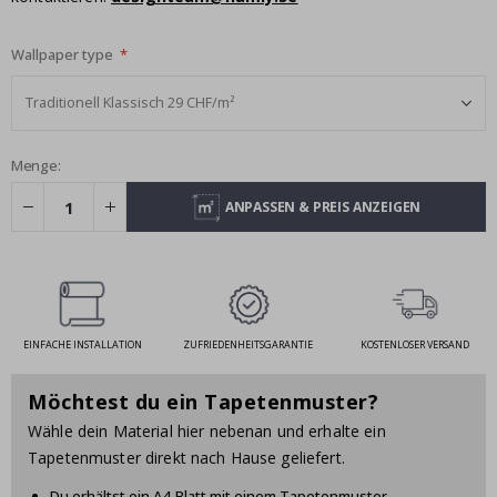
Wallpaper type
Menge:
ANPASSEN & PREIS ANZEIGEN
EINFACHE INSTALLATION
ZUFRIEDENHEITSGARANTIE
KOSTENLOSER VERSAND
Möchtest du ein Tapetenmuster?
Wähle dein Material hier nebenan und erhalte ein
Tapetenmuster direkt nach Hause geliefert.
Du erhältst ein A4-Blatt mit einem Tapetenmuster