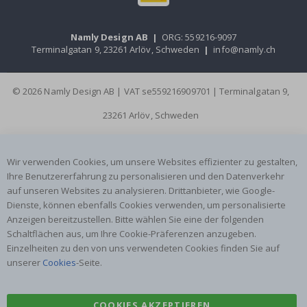
Namly Design AB
|
ORG: 559216-9097
Terminalgatan 9, 23261 Arlöv, Schweden
|
info@namly.ch
© 2026 Namly Design AB | VAT se559216909701 | Terminalgatan 9,
23261 Arlöv, Schweden
Wir verwenden Cookies, um unsere Websites effizienter zu gestalten,
Ihre Benutzererfahrung zu personalisieren und den Datenverkehr
auf unseren Websites zu analysieren. Drittanbieter, wie Google-
Dienste, können ebenfalls Cookies verwenden, um personalisierte
Anzeigen bereitzustellen. Bitte wählen Sie eine der folgenden
Schaltflächen aus, um Ihre Cookie-Präferenzen anzugeben.
Einzelheiten zu den von uns verwendeten Cookies finden Sie auf
unserer
Cookies
-Seite.
COOKIES AKZEPTIEREN