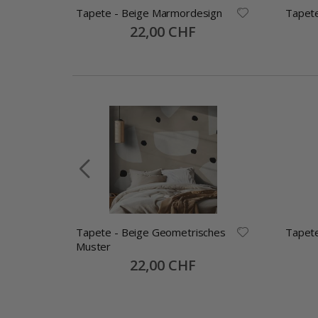
Tapete - Beige Marmordesign
Tapet
Special
22,00 CHF
Price
s
Tapete - Beige Geometrisches
Tapete
Muster
Special
22,00 CHF
Price