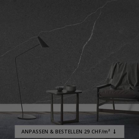
Special
15,00 €
Price
ANPASSEN & BESTELLEN 29 CHF/m²