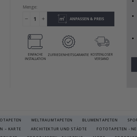
Menge:
ANPASSEN & PREIS
ANZEIGEN
EINFACHE
KOSTENLOSER
ZUFRIEDENHEITSGARANTIE
INSTALLATION
VERSAND
TOTAPETEN
WELTRAUMTAPETEN
BLUMENTAPETEN
SPO
N – KARTE
ARCHITEKTUR UND STÄDTE
FOTOTAPETEN - NE