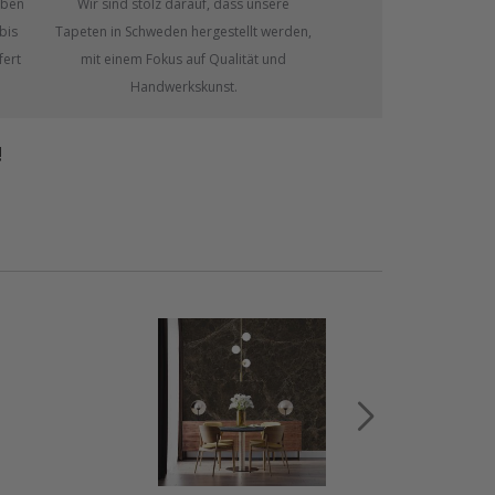
eben
Wir sind stolz darauf, dass unsere
bis
Tapeten in Schweden hergestellt werden,
fert
mit einem Fokus auf Qualität und
Handwerkskunst.
!