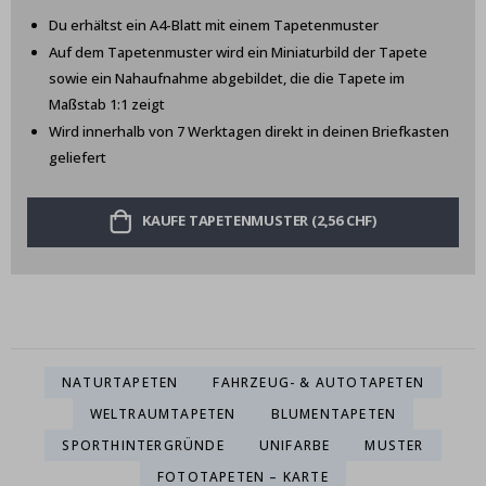
Du erhältst ein A4-Blatt mit einem Tapetenmuster
Auf dem Tapetenmuster wird ein Miniaturbild der Tapete
sowie ein Nahaufnahme abgebildet, die die Tapete im
Maßstab 1:1 zeigt
Wird innerhalb von 7 Werktagen direkt in deinen Briefkasten
geliefert
KAUFE TAPETENMUSTER (2,56 CHF)
NATURTAPETEN
FAHRZEUG- & AUTOTAPETEN
WELTRAUMTAPETEN
BLUMENTAPETEN
SPORTHINTERGRÜNDE
UNIFARBE
MUSTER
FOTOTAPETEN – KARTE