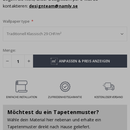
kontaktieren:
designteam@namly.se
Wallpaper type
Menge:
ANPASSEN & PREIS ANZEIGEN
EINFACHE INSTALLATION
ZUFRIEDENHEITSGARANTIE
KOSTENLOSER VERSAND
Möchtest du ein Tapetenmuster?
Wähle dein Material hier nebenan und erhalte ein
Tapetenmuster direkt nach Hause geliefert.