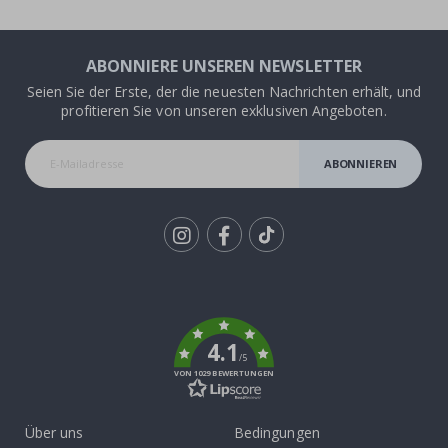
ABONNIERE UNSEREN NEWSLETTER
Seien Sie der Erste, der die neuesten Nachrichten erhält, und
profitieren Sie von unseren exklusiven Angeboten.
ABONNIEREN
Tik
To
k
4.1
/5
VON 1029 BEWERTUNGEN
Über uns
Bedingungen