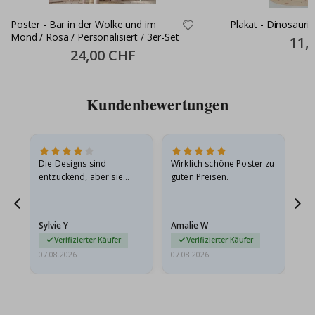
Poster - Bär in der Wolke und im
Plakat - Dinosauri
Mond / Rosa / Personalisiert / 3er-Set
Specia
11,
Price
Special
24,00 CHF
Price
Kundenbewertungen
Die Designs sind
Wirklich schöne Poster zu
All
entzückend, aber sie
guten Preisen.
sollten flach in einem
stabilen Umschlag
versendet werden. Weil
Sylvie Y
Amalie W
Ka
sie…
Verifizierter Käufer
Verifizierter Käufer
07.08.2026
07.08.2026
07.