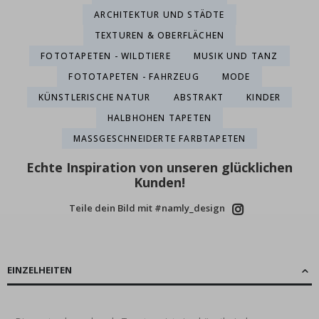
ARCHITEKTUR UND STÄDTE
TEXTUREN & OBERFLÄCHEN
FOTOTAPETEN - WILDTIERE
MUSIK UND TANZ
FOTOTAPETEN - FAHRZEUG
MODE
KÜNSTLERISCHE NATUR
ABSTRAKT
KINDER
HALBHOHEN TAPETEN
MASSGESCHNEIDERTE FARBTAPETEN
Echte Inspiration von unseren glücklichen
Kunden!
Teile dein Bild mit #namly_design
EINZELHEITEN