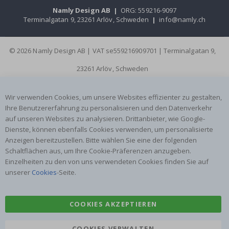
Namly Design AB
|
ORG: 559216-9097
Terminalgatan 9, 23261 Arlöv, Schweden
|
info@namly.ch
© 2026 Namly Design AB | VAT se559216909701 | Terminalgatan 9,
23261 Arlöv, Schweden
Wir verwenden Cookies, um unsere Websites effizienter zu gestalten,
Ihre Benutzererfahrung zu personalisieren und den Datenverkehr
auf unseren Websites zu analysieren. Drittanbieter, wie Google-
Dienste, können ebenfalls Cookies verwenden, um personalisierte
Anzeigen bereitzustellen. Bitte wählen Sie eine der folgenden
Schaltflächen aus, um Ihre Cookie-Präferenzen anzugeben.
Einzelheiten zu den von uns verwendeten Cookies finden Sie auf
unserer
Cookies
-Seite.
COOKIES AKZEPTIEREN
COOKIES VERWALTEN