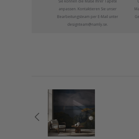
Sie können die Maße Ihrer Tapete
anpassen. Kontaktieren Sie unser
Ma
Bearbeitungsteam per E-Mail unter
Ge
designteam@namly.se.