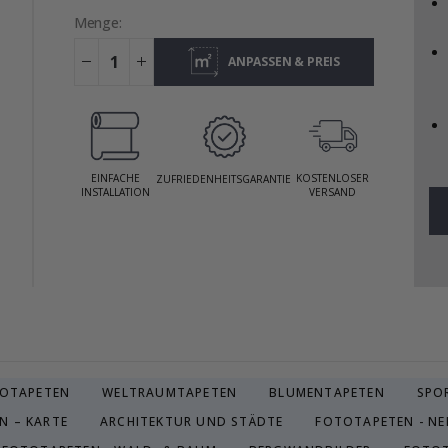
Menge:
ANPASSEN & PREIS
ANZEIGEN
EINFACHE
KOSTENLOSER
ZUFRIEDENHEITSGARANTIE
INSTALLATION
VERSAND
TOTAPETEN
WELTRAUMTAPETEN
BLUMENTAPETEN
SPO
N – KARTE
ARCHITEKTUR UND STÄDTE
FOTOTAPETEN - NE