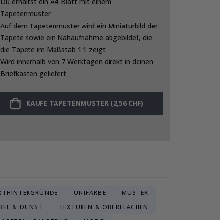
Du erhältst ein A4-Blatt mit einem
Tapetenmuster
Auf dem Tapetenmuster wird ein Miniaturbild der
Tapete sowie ein Nahaufnahme abgebildet, die
die Tapete im Maßstab 1:1 zeigt
Wird innerhalb von 7 Werktagen direkt in deinen
Briefkasten geliefert
KAUFE TAPETENMUSTER (2,56 CHF)
RTHINTERGRÜNDE
UNIFARBE
MUSTER
BEL & DUNST
TEXTUREN & OBERFLÄCHEN