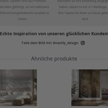
Unsere Tapeten sind aus Premium-
Nachdem Sie Ihre Bestellung aufgeg
terialien gefertigt, um ein exklusives
haben, dauert es nur 4-7 Werktage, 
fühl und langanhaltende Qualität zu
Ihre Tapete bei Ihnen zu Hause gelie
bieten.
wird.
Echte Inspiration von unseren glücklichen Kunden
Teile dein Bild mit #namly_design
Ähnliche produkte