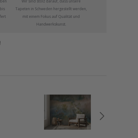
eben
Wir sind stolz darauf, dass unsere
bis
Tapeten in Schweden hergestellt werden,
fert
mit einem Fokus auf Qualität und
Handwerkskunst.
!