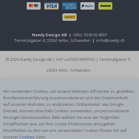
Namly Design AB
|
ORG: 559216-9097
Terminalgatan 9, 23261 Arlöv, Schweden
|
info@namly.ch
© 2026 Namly Design AB | VAT se559216909701 | Terminalgatan 9,
23261 Arlöv, Schweden
Wir verwenden Cookies, um unsere Websites effizienter zu gestalten,
Ihre Benutzererfahrung zu personalisieren und den Datenverkehr
auf unseren Websites zu analysieren. Drittanbieter, wie Google-
Dienste, können ebenfalls Cookies verwenden, um personalisierte
Anzeigen bereitzustellen. Bitte wählen Sie eine der folgenden
Schaltflächen aus, um Ihre Cookie-Präferenzen anzugeben.
Einzelheiten zu den von uns verwendeten Cookies finden Sie auf
unserer
Cookies
-Seite.