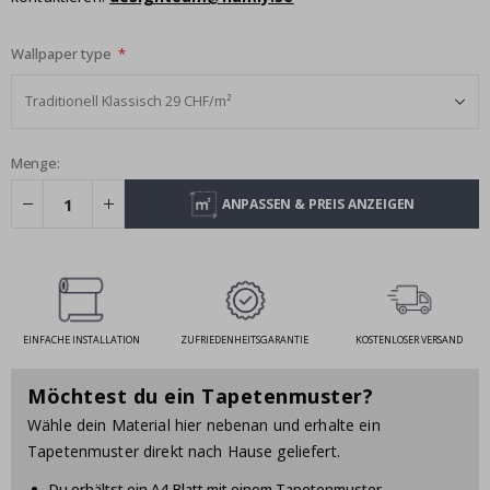
Wallpaper type
Menge:
ANPASSEN & PREIS ANZEIGEN
EINFACHE INSTALLATION
ZUFRIEDENHEITSGARANTIE
KOSTENLOSER VERSAND
Möchtest du ein Tapetenmuster?
Wähle dein Material hier nebenan und erhalte ein
Tapetenmuster direkt nach Hause geliefert.
Du erhältst ein A4-Blatt mit einem Tapetenmuster