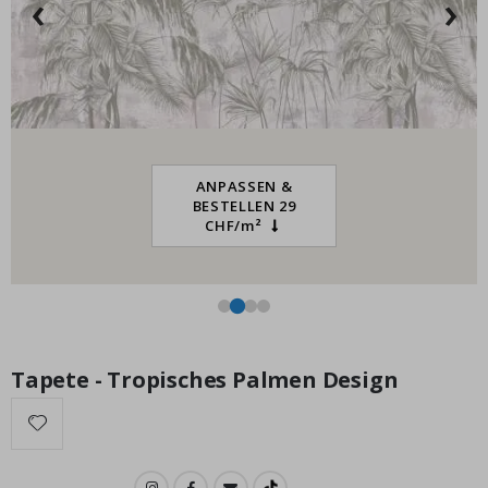
‹
›
ANPASSEN &
BESTELLEN 29
CHF/m²
Tapete - Tropisches Palmen Design