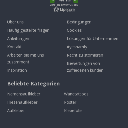
/5
VON 1032 BEWERTUNGEN
Über uns
Bedingungen
Häufig gestellte fragen
Cookies
Anleitungen
Lösungen für Unternehmen
Kontakt
#yesnamly
Arbeiten sie mit uns
Recht zu stornieren
zusammen!
Bewertungen von
Inspiration
zufriedenen kunden
Beliebte Kategorien
Namensaufkleber
Wandtattoos
Fliesenaufkleber
Poster
Aufkleber
Klebefolie