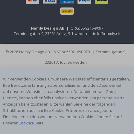
Namly Design AB
|
ORG: 559216-9097
Terminalgatan 9, 23261 Arlöv, Schweden
|
info@namly.ch
© 2026 Namly Design AB | VAT se559216909701 | Terminalgatan 9,
23261 Arlöv, Schweden
Wir verwenden Cookies, um unsere Websites effizienter zu gestalten,
Ihre Benutzererfahrung zu personalisieren und den Datenverkehr
auf unseren Websites zu analysieren. Drittanbieter, wie Google-
Dienste, können ebenfalls Cookies verwenden, um personalisierte
Anzeigen bereitzustellen. Bitte wählen Sie eine der folgenden
Schaltflächen aus, um Ihre Cookie-Präferenzen anzugeben.
Einzelheiten zu den von uns verwendeten Cookies finden Sie auf
unserer
Cookies
-Seite.