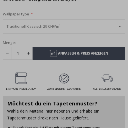
Wallpaper type
Menge:
ANPASSEN & PREIS ANZEIGEN
EINFACHE INSTALLATION
ZUFRIEDENHEITSGARANTIE
KOSTENLOSER VERSAND
Möchtest du ein Tapetenmuster?
Wähle dein Material hier nebenan und erhalte ein
Tapetenmuster direkt nach Hause geliefert.
Du erhältst ein A4-Blatt mit einem Tapetenmuster