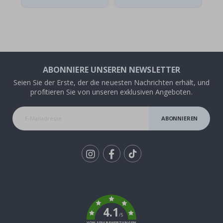
ABONNIERE UNSEREN NEWSLETTER
Seien Sie der Erste, der die neuesten Nachrichten erhält, und
profitieren Sie von unseren exklusiven Angeboten.
ABONNIEREN
Tik
To
k
4.1
/5
VON 1034 BEWERTUNGEN