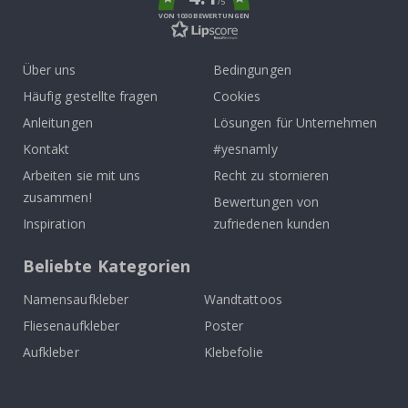
/5
VON 1030 BEWERTUNGEN
Über uns
Bedingungen
Häufig gestellte fragen
Cookies
Anleitungen
Lösungen für Unternehmen
Kontakt
#yesnamly
Arbeiten sie mit uns
Recht zu stornieren
zusammen!
Bewertungen von
Inspiration
zufriedenen kunden
Beliebte Kategorien
Namensaufkleber
Wandtattoos
Fliesenaufkleber
Poster
Aufkleber
Klebefolie