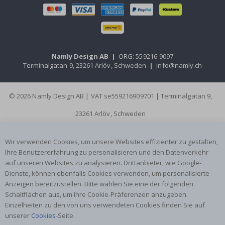
Namly Design AB
|
ORG: 559216-9097
Terminalgatan 9, 23261 Arlöv, Schweden
|
info@namly.ch
© 2026 Namly Design AB | VAT se559216909701 | Terminalgatan 9,
23261 Arlöv, Schweden
Wir verwenden Cookies, um unsere Websites effizienter zu gestalten,
Ihre Benutzererfahrung zu personalisieren und den Datenverkehr
auf unseren Websites zu analysieren. Drittanbieter, wie Google-
Dienste, können ebenfalls Cookies verwenden, um personalisierte
Anzeigen bereitzustellen. Bitte wählen Sie eine der folgenden
Schaltflächen aus, um Ihre Cookie-Präferenzen anzugeben.
Einzelheiten zu den von uns verwendeten Cookies finden Sie auf
unserer
Cookies
-Seite.