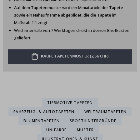
Auf dem Tapetenmuster wird ein Miniaturbild der Tapete
sowie ein Nahaufnahme abgebildet, die die Tapete im
Maßstab 1:1 zeigt
Wird innerhalb von 7 Werktagen direkt in deinen Briefkasten
geliefert
KAUFE TAPETENMUSTER (2,56 CHF)
TIERMOTIVE-TAPETEN
FAHRZEUG- & AUTOTAPETEN
WELTRAUMTAPETEN
BLUMENTAPETEN
SPORTHINTERGRÜNDE
UNIFARBE
MUSTER
ILLUSTRATIONEN & KUNST