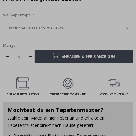
Wallpaper type
Menge:
ANPASSEN & PREIS ANZEIGEN
EINFACHE INSTALLATION
ZUFRIEDENHEITSGARANTIE
KOSTENLOSER VERSAND
Möchtest du ein Tapetenmuster?
Wähle dein Material hier nebenan und erhalte ein
Tapetenmuster direkt nach Hause geliefert.
Du erhältst ein A4-Blatt mit einem Tapetenmuster