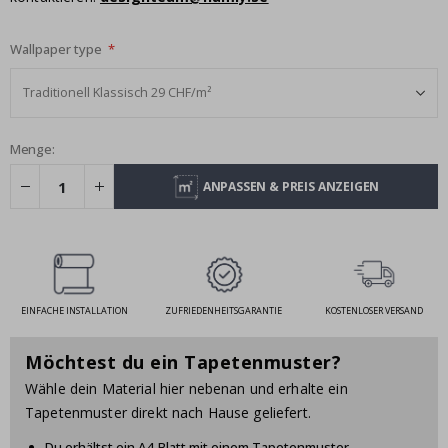
Wallpaper type
Menge:
ANPASSEN & PREIS ANZEIGEN
EINFACHE INSTALLATION
ZUFRIEDENHEITSGARANTIE
KOSTENLOSER VERSAND
Möchtest du ein Tapetenmuster?
Wähle dein Material hier nebenan und erhalte ein
Tapetenmuster direkt nach Hause geliefert.
Du erhältst ein A4-Blatt mit einem Tapetenmuster