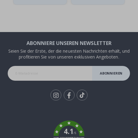
ABONNIERE UNSEREN NEWSLETTER
Seien Sie der Erste, der die neuesten Nachrichten erhält, und
profitieren Sie von unseren exklusiven Angeboten.
ABONNIEREN
Tik
To
k
4.1
/5
VON 1024 BEWERTUNGEN